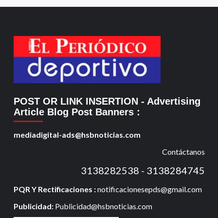
POST OR LINK INSERTION
- Advertising
Article Blog Post Banners
:
mediadigital-ads@hsbnoticias.com
Contáctanos
3138282538 - 3138284745
PQR Y Rectificaciones :
notificacionesepds@gmail.com
Publicidad:
Publicidad@hsbnoticias.com