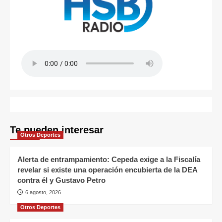
Te pueden interesar
Otros Deportes
Alerta de entrampamiento: Cepeda exige a la Fiscalía
revelar si existe una operación encubierta de la DEA
contra él y Gustavo Petro
6 agosto, 2026
Otros Deportes