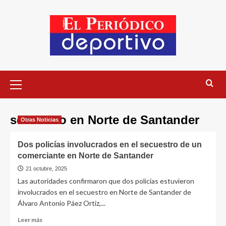
secuestro en Norte de Santander
Otras Noticias
Dos policías involucrados en el secuestro de un
comerciante en Norte de Santander
21 octubre, 2025
Las autoridades confirmaron que dos policías estuvieron
involucrados en el secuestro en Norte de Santander de
Álvaro Antonio Páez Ortiz,...
Leer más