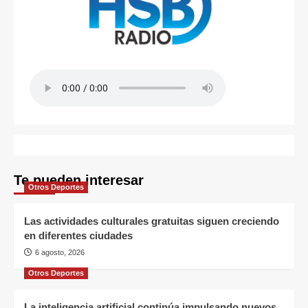
Te pueden interesar
Otros Deportes
Las actividades culturales gratuitas siguen creciendo
en diferentes ciudades
6 agosto, 2026
Otros Deportes
La inteligencia artificial continúa impulsando nuevos