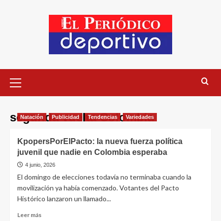
segunda vuelta Colombia
Natación
Publicidad
Tendencias
Variedades
KpopersPorElPacto: la nueva fuerza política
juvenil que nadie en Colombia esperaba
4 junio, 2026
El domingo de elecciones todavía no terminaba cuando la
movilización ya había comenzado. Votantes del Pacto
Histórico lanzaron un llamado...
Leer más