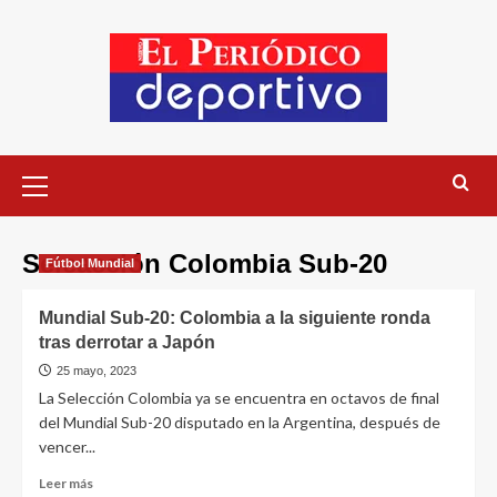
Seleacción Colombia Sub-20
Fútbol Mundial
Mundial Sub-20: Colombia a la siguiente ronda
tras derrotar a Japón
25 mayo, 2023
La Selección Colombia ya se encuentra en octavos de final
del Mundial Sub-20 disputado en la Argentina, después de
vencer...
Leer más