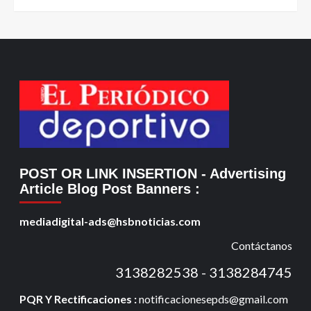
POST OR LINK INSERTION
- Advertising
Article Blog Post Banners
:
mediadigital-ads@hsbnoticias.com
Contáctanos
3138282538 - 3138284745
PQR Y Rectificaciones :
notificacionesepds@gmail.com