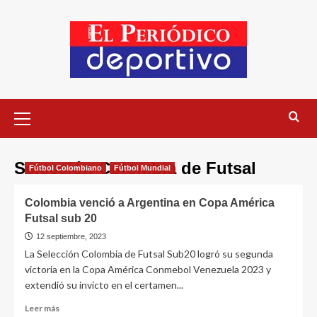
Selección Colombia de Futsal
Fútbol Colombiano
Fútbol Mundial
Colombia venció a Argentina en Copa América
Futsal sub 20
12 septiembre, 2023
La Selección Colombia de Futsal Sub20 logró su segunda
victoria en la Copa América Conmebol Venezuela 2023 y
extendió su invicto en el certamen...
Leer más