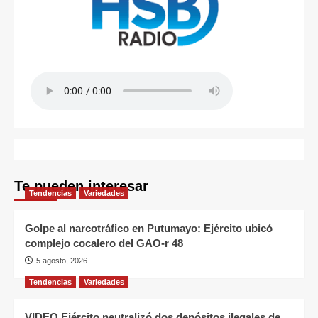
Te pueden interesar
Tendencias
Variedades
Golpe al narcotráfico en Putumayo: Ejército ubicó
complejo cocalero del GAO-r 48
5 agosto, 2026
Tendencias
Variedades
VIDEO Ejército neutralizó dos depósitos ilegales de