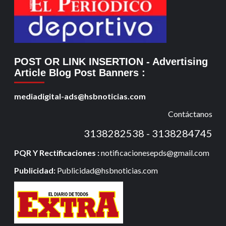
POST OR LINK INSERTION
- Advertising
Article Blog Post Banners
:
mediadigital-ads@hsbnoticias.com
Contáctanos
3138282538 - 3138284745
PQR Y Rectificaciones :
notificacionesepds@gmail.com
Publicidad:
Publicidad@hsbnoticias.com