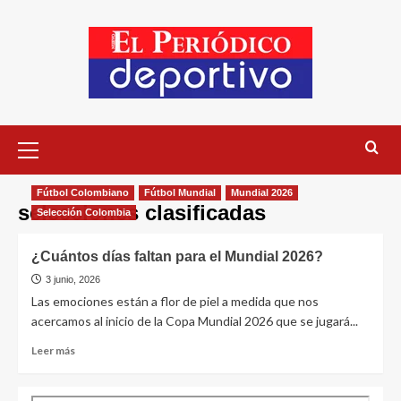
Fútbol Colombiano
Fútbol Mundial
Mundial 2026
selecciones clasificadas
Selección Colombia
¿Cuántos días faltan para el Mundial 2026?
3 junio, 2026
Las emociones están a flor de piel a medida que nos
acercamos al inicio de la Copa Mundial 2026 que se jugará...
Leer más