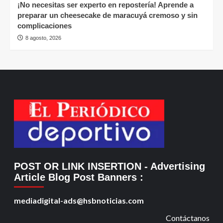
¡No necesitas ser experto en repostería! Aprende a
preparar un cheesecake de maracuyá cremoso y sin
complicaciones
8 agosto, 2026
POST OR LINK INSERTION
- Advertising
Article Blog Post Banners
:
mediadigital-ads@hsbnoticias.com
Contáctanos