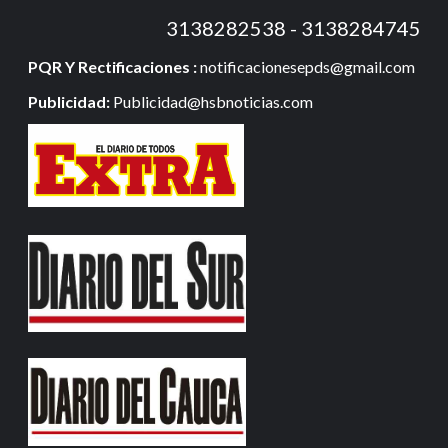
3138282538 - 3138284745
PQR Y Rectificaciones :
notificacionesepds@gmail.com
Publicidad:
Publicidad@hsbnoticias.com