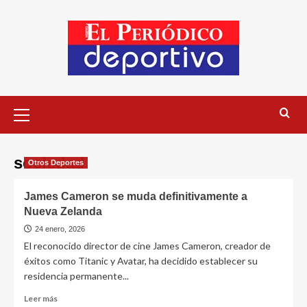
sociedad
Otros Deportes
James Cameron se muda definitivamente a
Nueva Zelanda
24 enero, 2026
El reconocido director de cine James Cameron, creador de
éxitos como Titanic y Avatar, ha decidido establecer su
residencia permanente...
Leer más