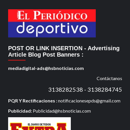
POST OR LINK INSERTION
- Advertising
Article Blog Post Banners
:
mediadigital-ads@hsbnoticias.com
Contáctanos
3138282538 - 3138284745
PQR Y Rectificaciones :
notificacionesepds@gmail.com
Publicidad:
Publicidad@hsbnoticias.com