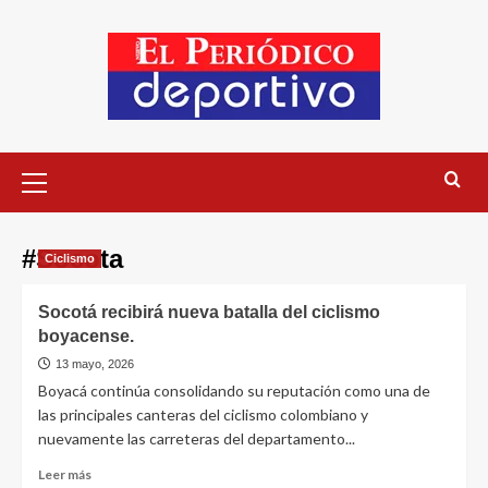
#Socota
Ciclismo
Socotá recibirá nueva batalla del ciclismo
boyacense.
13 mayo, 2026
Boyacá continúa consolidando su reputación como una de
las principales canteras del ciclismo colombiano y
nuevamente las carreteras del departamento...
Leer más