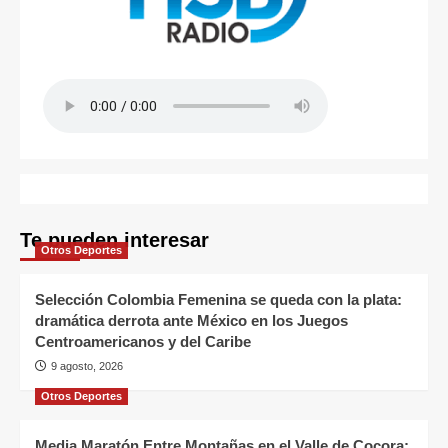
Te pueden interesar
Otros Deportes
Selección Colombia Femenina se queda con la plata:
dramática derrota ante México en los Juegos
Centroamericanos y del Caribe
9 agosto, 2026
Otros Deportes
Media Maratón Entre Montañas en el Valle de Cocora: