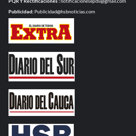
PQR Y Rectificaciones :
notificacionesepds@gmail.com
Publicidad:
Publicidad@hsbnoticias.com