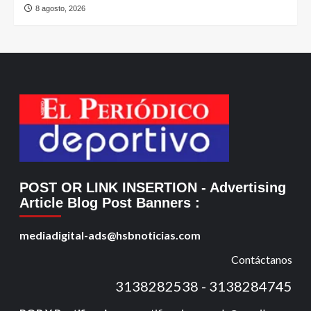
8 agosto, 2026
POST OR LINK INSERTION
- Advertising
Article Blog Post Banners
:
mediadigital-ads@hsbnoticias.com
Contáctanos
3138282538 - 3138284745