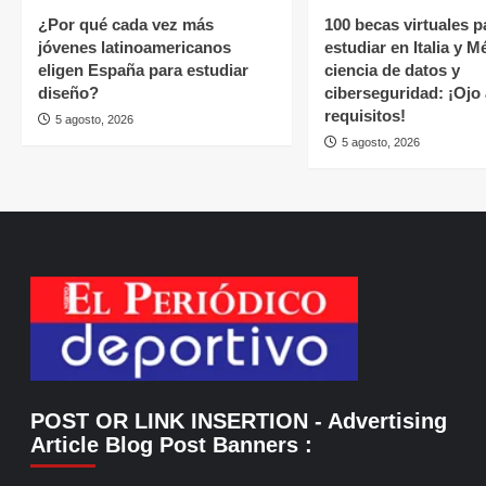
¿Por qué cada vez más
100 becas virtuales p
jóvenes latinoamericanos
estudiar en Italia y M
eligen España para estudiar
ciencia de datos y
diseño?
ciberseguridad: ¡Ojo 
requisitos!
5 agosto, 2026
5 agosto, 2026
POST OR LINK INSERTION
- Advertising
Article Blog Post Banners
: