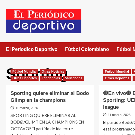
El Periodico Deportivo
Fútbol Colombiano
Fútbol 
Sporting
Fútbol Mundial
Otras Noticias
Fútbol Mundial
Otros Deportes
Tendencias
Variedades
Otros Deportes
Sporting quiere eliminar al Bodo
🔴En vivo🔴 
Glimp en la champions
Sporting: U
league
11 marzo, 2026
SPORTING QUIERE ELIMINAR AL
11 marzo, 2026
BODØ/GLIMT EN LA CHAMPIONS EN
El partido Bodø/
OCTAVOSEl partido de ida entre
está programado 