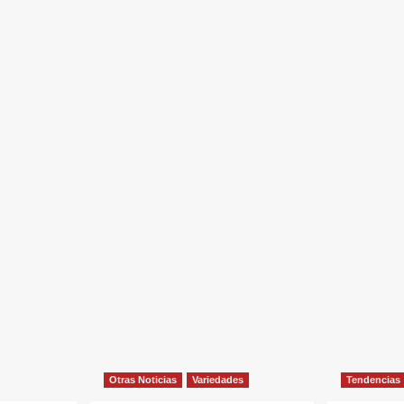
Otras Noticias
Variedades
Tendencias