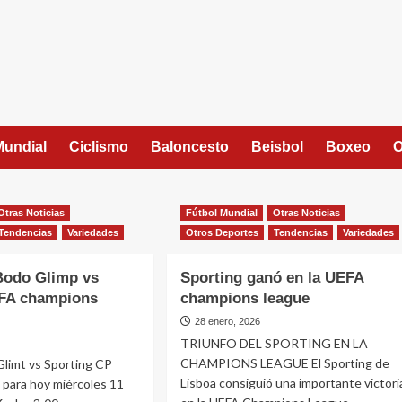
Mundial
Ciclismo
Baloncesto
Beisbol
Boxeo
O
Otras Noticias
Fútbol Mundial
Otras Noticias
Tendencias
Variedades
Otros Deportes
Tendencias
Variedades
Bodo Glimp vs
Sporting ganó en la UEFA
EFA champions
champions league
28 enero, 2026
TRIUNFO DEL SPORTING EN LA
CHAMPIONS LEAGUE El Sporting de
Glimt vs Sporting CP
Lisboa consiguió una importante victori
para hoy miércoles 11