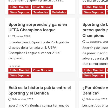
Bodø/Glimt y Sporting de Lisboa se...
de marzo de 2026 
Fútbol Mundial
Otras Noticias
Fútbol Mundial
Leer más
Leer más
Otros Deportes
Tendencias
Variedades
Otros Deportes
Sporting sorprendió y ganó en
Sporting de 
UEFA Champions league
preocupado p
Champions
21 enero, 2026
Introducción:El Sporting de Portugal dio
10 diciembre, 202
el golpe de la jornada en la UEFA
Sporting de Lis
Champions League al vencer 2-1 al
de preocupación 
campeón...
adversos en la 
que comprometen
Leer más
Fútbol Mundial
Otras Noticias
Fútbol Mundial
Leer más
Otros Deportes
Otros Deportes
Está es la historia patria entre el
¿Por dónde v
Sporting y el Benfica
Benfica?
5 diciembre, 2025
5 diciembre, 2025
Sporting CP y Benfica comparten una de
Los partidos ent