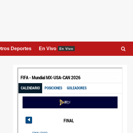
tros Deportes
En Vivo
En Vivo