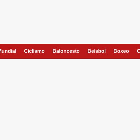
Mundial
Ciclismo
Baloncesto
Beisbol
Boxeo
O