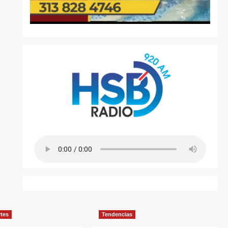
rtes
Tendencias