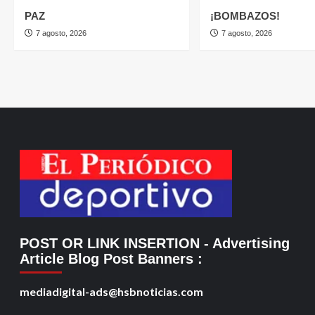
PAZ
¡BOMBAZOS!
7 agosto, 2026
7 agosto, 2026
POST OR LINK INSERTION
- Advertising
Article Blog Post Banners
:
mediadigital-ads@hsbnoticias.com