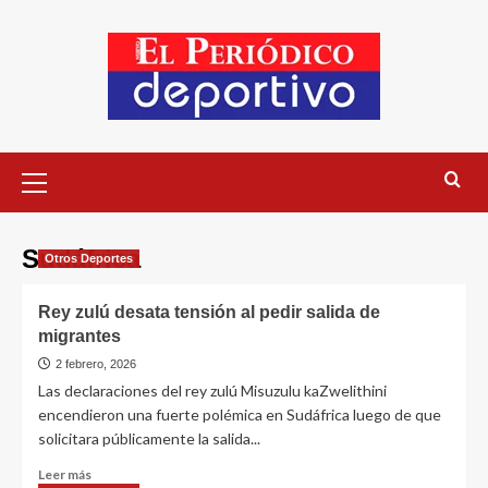
Sudáfrica
Otros Deportes
Rey zulú desata tensión al pedir salida de
migrantes
2 febrero, 2026
Las declaraciones del rey zulú Misuzulu kaZwelithini
encendieron una fuerte polémica en Sudáfrica luego de que
solicitara públicamente la salida...
Leer más