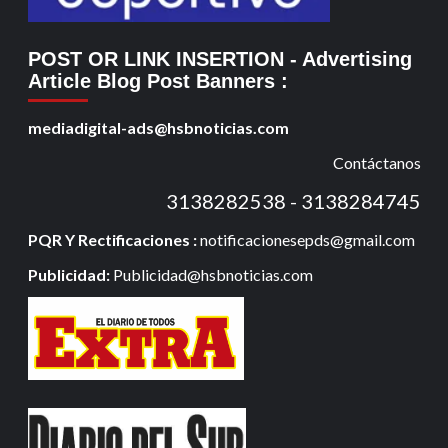
POST OR LINK INSERTION
- Advertising
Article Blog Post Banners
:
mediadigital-ads@hsbnoticias.com
Contáctanos
3138282538 - 3138284745
PQR Y Rectificaciones :
notificacionesepds@gmail.com
Publicidad:
Publicidad@hsbnoticias.com