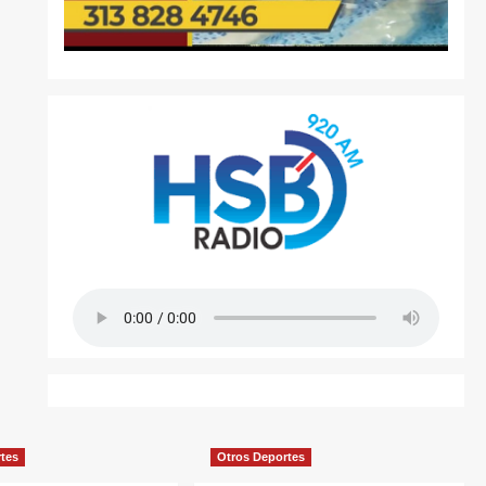
rtes
Otros Deportes