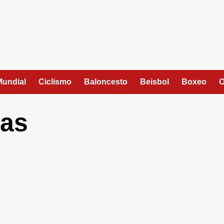
Mundial
Ciclismo
Baloncesto
Beisbol
Boxeo
O
as