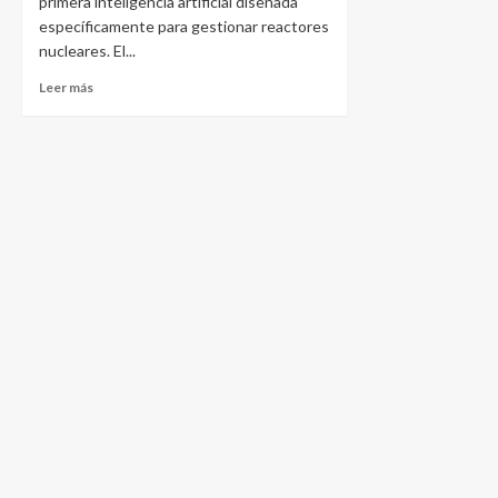
primera inteligencia artificial diseñada
específicamente para gestionar reactores
nucleares. El...
Leer más