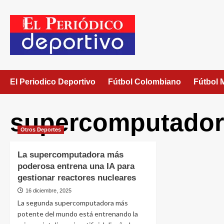
El Periodico Deportivo
Fútbol Colombiano
Fútbol 
supercomputador
Otros Deportes
La supercomputadora más
poderosa entrena una IA para
gestionar reactores nucleares
16 diciembre, 2025
La segunda supercomputadora más
potente del mundo está entrenando la