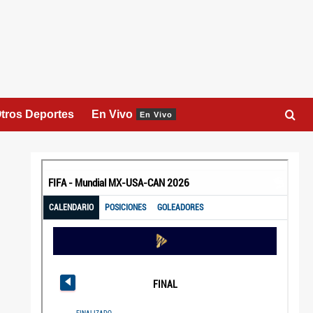
tros Deportes
En Vivo
En Vivo