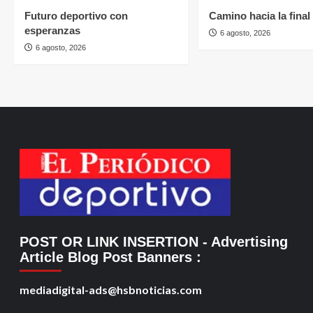
Futuro deportivo con
Camino hacia la final
esperanzas
6 agosto, 2026
6 agosto, 2026
POST OR LINK INSERTION
- Advertising
Article Blog Post Banners
:
mediadigital-ads@hsbnoticias.com