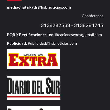
mediadigital-ads@hsbnoticias.com
Contáctanos
3138282538 - 3138284745
PQR Y Rectificaciones :
notificacionesepds@gmail.com
Publicidad:
Publicidad@hsbnoticias.com