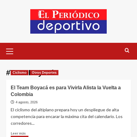
#TeamBoyacá
Ciclismo
Otros Deportes
El Team Boyacá es para Vivirla Alista la Vuelta a
Colombia
4 agosto, 2026
El ciclismo del altiplano prepara hoy un despliegue de alta
competencia para encarar la máxima cita del calendario. Los
corredores...
Leer más