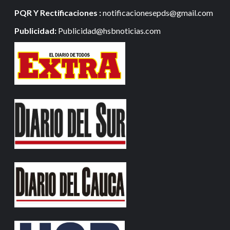
PQR Y Rectificaciones :
notificacionesepds@gmail.com
Publicidad:
Publicidad@hsbnoticias.com