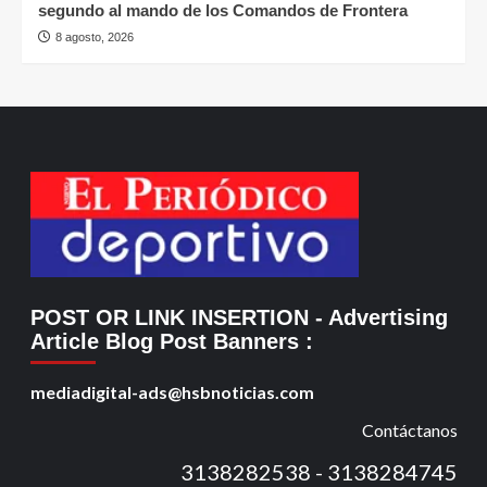
segundo al mando de los Comandos de Frontera
8 agosto, 2026
POST OR LINK INSERTION
- Advertising
Article Blog Post Banners
:
mediadigital-ads@hsbnoticias.com
Contáctanos
3138282538 - 3138284745