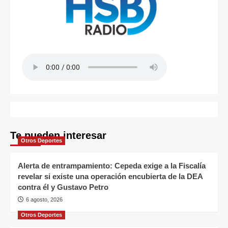
Te pueden interesar
Otros Deportes
Alerta de entrampamiento: Cepeda exige a la Fiscalía
revelar si existe una operación encubierta de la DEA
contra él y Gustavo Petro
6 agosto, 2026
Otros Deportes