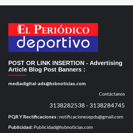
POST OR LINK INSERTION
- Advertising
Article Blog Post Banners
:
mediadigital-ads@hsbnoticias.com
Contáctanos
3138282538 - 3138284745
PQR Y Rectificaciones :
notificacionesepds@gmail.com
Publicidad:
Publicidad@hsbnoticias.com