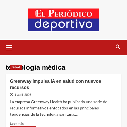
tecnología médica
Salud
Greenway impulsa IA en salud con nuevos
recursos
1 abril, 2026
La empresa Greenway Health ha publicado una serie de
recursos informativos enfocados en las principales
tendencias de la tecnología sanitaria,...
Leer más