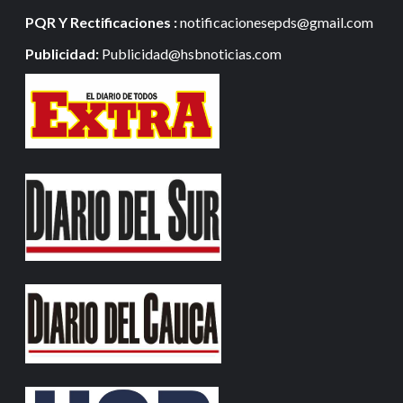
PQR Y Rectificaciones :
notificacionesepds@gmail.com
Publicidad:
Publicidad@hsbnoticias.com