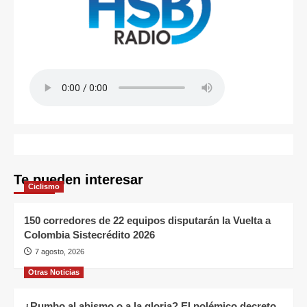
Te pueden interesar
Ciclismo
150 corredores de 22 equipos disputarán la Vuelta a
Colombia Sistecrédito 2026
7 agosto, 2026
Otras Noticias
¿Rumbo al abismo o a la gloria? El polémico decreto