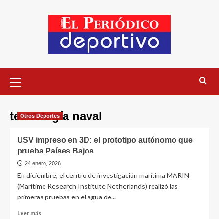
tecnología naval
Otros Deportes
USV impreso en 3D: el prototipo autónomo que
prueba Países Bajos
24 enero, 2026
En diciembre, el centro de investigación marítima MARIN
(Maritime Research Institute Netherlands) realizó las
primeras pruebas en el agua de...
Leer más