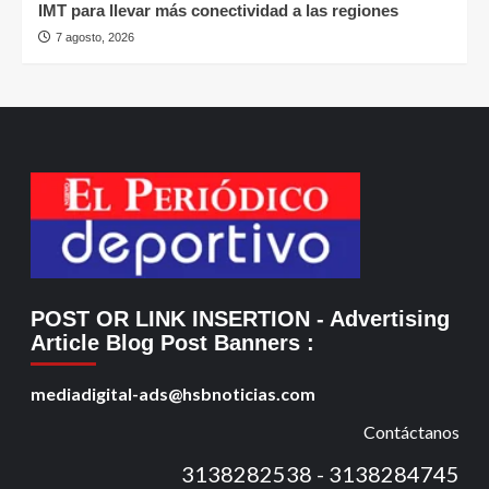
IMT para llevar más conectividad a las regiones
7 agosto, 2026
POST OR LINK INSERTION
- Advertising
Article Blog Post Banners
:
mediadigital-ads@hsbnoticias.com
Contáctanos
3138282538 - 3138284745