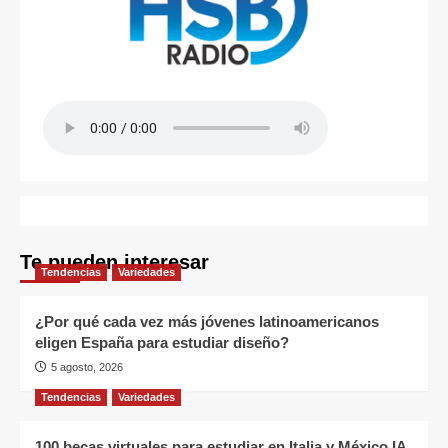
Te pueden interesar
Tendencias
Variedades
¿Por qué cada vez más jóvenes latinoamericanos
eligen España para estudiar diseño?
5 agosto, 2026
Tendencias
Variedades
100 becas virtuales para estudiar en Italia y México IA,