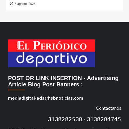
5 agosto, 2026
POST OR LINK INSERTION
- Advertising
Article Blog Post Banners
:
mediadigital-ads@hsbnoticias.com
Contáctanos
3138282538 - 3138284745