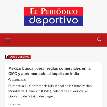
tequila
Otros Deportes
México busca liderar reglas comerciales en la
OMC y abrir mercado al tequila en India
1 abril, 2026
Durante la 14 Conferencia Ministerial de la Organización
Mundial del Comercio (OMC), celebrada en Yaundé, el
Gobierno de México desplegó...
Leer más