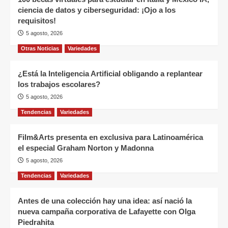
ciencia de datos y ciberseguridad: ¡Ojo a los
requisitos!
5 agosto, 2026
Otras Noticias
Variedades
¿Está la Inteligencia Artificial obligando a replantear
los trabajos escolares?
5 agosto, 2026
Tendencias
Variedades
Film&Arts presenta en exclusiva para Latinoamérica
el especial Graham Norton y Madonna
5 agosto, 2026
Tendencias
Variedades
Antes de una colección hay una idea: así nació la
nueva campaña corporativa de Lafayette con Olga
Piedrahita