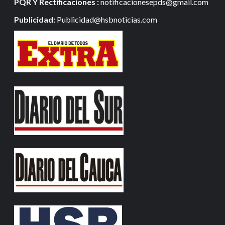
PQR Y Rectificaciones :
notificacionesepds@gmail.com
Publicidad:
Publicidad@hsbnoticias.com