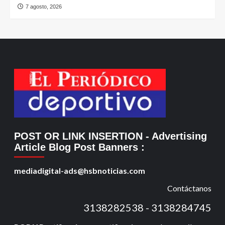
7 agosto, 2026
POST OR LINK INSERTION
- Advertising
Article Blog Post Banners
:
mediadigital-ads@hsbnoticias.com
Contáctanos
3138282538 - 3138284745