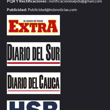
PQR Y Rectificaciones :
notificacionesepds@gmail.com
Publicidad:
Publicidad@hsbnoticias.com