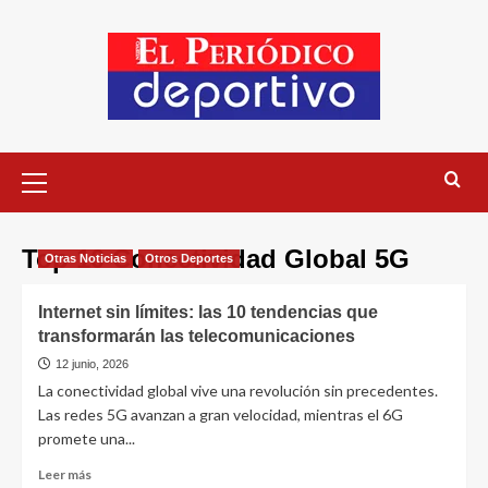
Top 10 Conectividad Global 5G
Otras Noticias
Otros Deportes
Internet sin límites: las 10 tendencias que
transformarán las telecomunicaciones
12 junio, 2026
La conectividad global vive una revolución sin precedentes.
Las redes 5G avanzan a gran velocidad, mientras el 6G
promete una...
Leer más