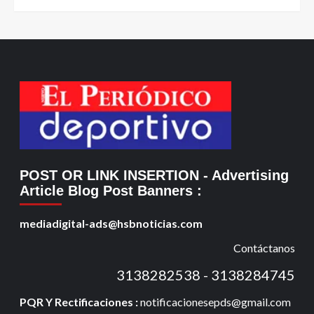
POST OR LINK INSERTION
- Advertising
Article Blog Post Banners
:
mediadigital-ads@hsbnoticias.com
Contáctanos
3138282538 - 3138284745
PQR Y Rectificaciones :
notificacionesepds@gmail.com