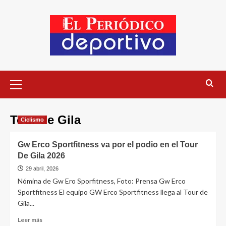
Tour de Gila
Ciclismo
Gw Erco Sportfitness va por el podio en el Tour
De Gila 2026
29 abril, 2026
Nómina de Gw Ero Sporfitness, Foto: Prensa Gw Erco
Sportfitness El equipo GW Erco Sportfitness llega al Tour de
Gila...
Leer más