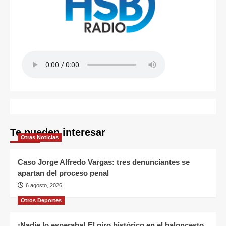
Te pueden interesar
Otras Noticias
Caso Jorge Alfredo Vargas: tres denunciantes se
apartan del proceso penal
6 agosto, 2026
Otros Deportes
¡Nadie lo esperaba! El giro histórico en el baloncesto