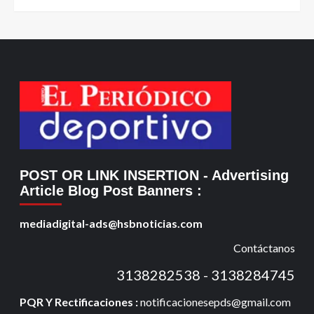
POST OR LINK INSERTION
- Advertising
Article Blog Post Banners
:
mediadigital-ads@hsbnoticias.com
Contáctanos
3138282538 - 3138284745
PQR Y Rectificaciones :
notificacionesepds@gmail.com