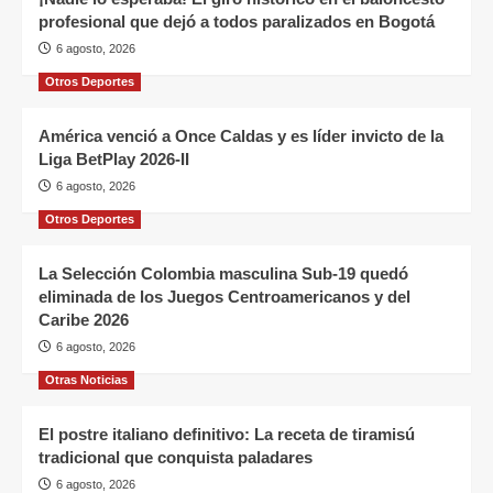
profesional que dejó a todos paralizados en Bogotá
6 agosto, 2026
Otros Deportes
América venció a Once Caldas y es líder invicto de la
Liga BetPlay 2026-II
6 agosto, 2026
Otros Deportes
La Selección Colombia masculina Sub-19 quedó
eliminada de los Juegos Centroamericanos y del
Caribe 2026
6 agosto, 2026
Otras Noticias
El postre italiano definitivo: La receta de tiramisú
tradicional que conquista paladares
6 agosto, 2026