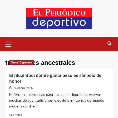
tradiciones ancestrales
Otros Deportes
El ritual Bodi donde ganar peso es símbolo de
honor
24 enero, 2026
Me’en, una comunidad pastoral que ha logrado preservar
muchas de sus tradiciones lejos de la influencia del mundo
moderno. Entre...
Leer más