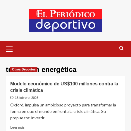
transición energética
Otros Deportes
Modelo económico de US$100 millones contra la
crisis climática
13 febrero, 2026
Oxford, impulsa un ambicioso proyecto para transformar la
forma en que el mundo enfrenta la crisis climática. Su
propuesta: invertir...
Leer más