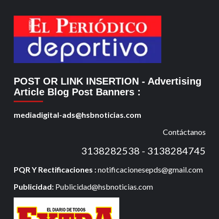
POST OR LINK INSERTION
- Advertising
Article Blog Post Banners
:
mediadigital-ads@hsbnoticias.com
Contáctanos
3138282538 - 3138284745
PQR Y Rectificaciones :
notificacionesepds@gmail.com
Publicidad:
Publicidad@hsbnoticias.com