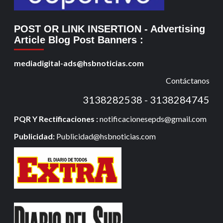
POST OR LINK INSERTION
- Advertising
Article Blog Post Banners
:
mediadigital-ads@hsbnoticias.com
Contáctanos
3138282538 - 3138284745
PQR Y Rectificaciones :
notificacionesepds@gmail.com
Publicidad:
Publicidad@hsbnoticias.com