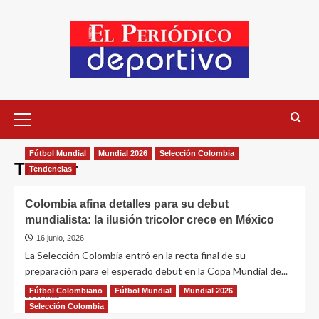
Fútbol Mundial
Mundial 2026
Selección Colombia
Tricolor
Tendencias
Colombia afina detalles para su debut
mundialista: la ilusión tricolor crece en México
16 junio, 2026
La Selección Colombia entró en la recta final de su
preparación para el esperado debut en la Copa Mundial de...
Fútbol Colombiano
Fútbol Mundial
Mundial 2026
Leer más
Selección Colombia