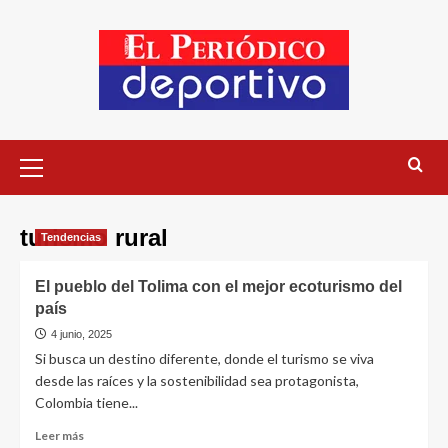
turismo rural
Tendencias
El pueblo del Tolima con el mejor ecoturismo del
país
4 junio, 2025
Si busca un destino diferente, donde el turismo se viva
desde las raíces y la sostenibilidad sea protagonista,
Colombia tiene...
Leer más