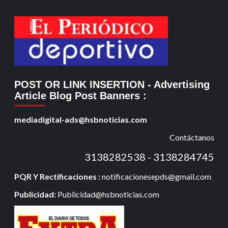
POST OR LINK INSERTION
- Advertising
Article Blog Post Banners
:
mediadigital-ads@hsbnoticias.com
Contáctanos
3138282538 - 3138284745
PQR Y Rectificaciones :
notificacionesepds@gmail.com
Publicidad:
Publicidad@hsbnoticias.com