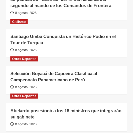
segundo al mando de los Comandos de Frontera
8 agosto, 2026
Ciclismo
Santiago Umba Conquista un Histórico Podio en el
Tour de Turquía
8 agosto, 2026
Otros Deportes
Selección Boyacá de Capoeira Clasifica al
Campeonato Panamericano de Perú
8 agosto, 2026
Otros Deportes
Abelardo posesionó a los 18 ministros que integrarán
su gabinete
8 agosto, 2026