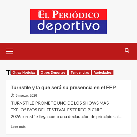
Turnstile
Otras Noticias
Otros Deportes
Tendencias
Variedades
Turnstile y la que será su presencia en el FEP
5 marzo, 2026
TURNSTILE PROMETE UNO DE LOS SHOWS MÁS
EXPLOSIVOS DEL FESTIVAL ESTÉREO PICNIC
2026Turnstile llega como una declaración de principios al...
Leer más