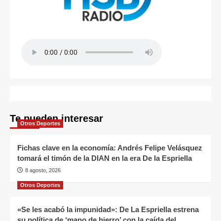
Te pueden interesar
Otros Deportes
Fichas clave en la economía: Andrés Felipe Velásquez
tomará el timón de la DIAN en la era De la Espriella
8 agosto, 2026
Otros Deportes
«Se les acabó la impunidad»: De La Espriella estrena
su política de ‘mano de hierro’ con la caída del