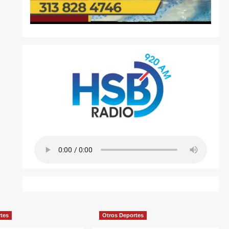
rtes
Otros Deportes