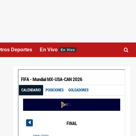
tros Deportes
En Vivo
En Vivo