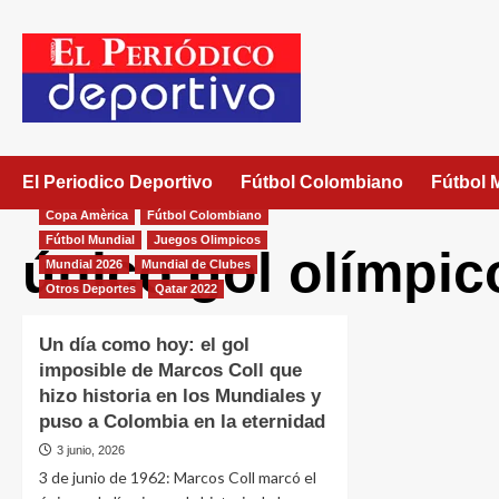
El Periodico Deportivo
Fútbol Colombiano
Fútbol 
Copa Amèrica
Fútbol Colombiano
Fútbol Mundial
Juegos Olimpicos
único gol olímpic
Mundial 2026
Mundial de Clubes
Otros Deportes
Qatar 2022
Un día como hoy: el gol
imposible de Marcos Coll que
hizo historia en los Mundiales y
puso a Colombia en la eternidad
3 junio, 2026
3 de junio de 1962: Marcos Coll marcó el