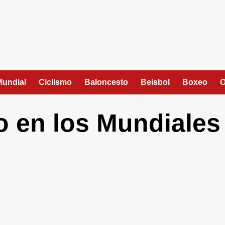
Mundial
Ciclismo
Baloncesto
Beisbol
Boxeo
O
o en los Mundiales