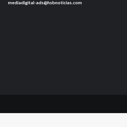
mediadigital-ads@hsbnoticias.com