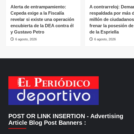
Alerta de entrampamiento:
A contrarreloj: Dema
Cepeda exige a la Fiscalía
respaldada por más 
revelar si existe una operación
millón de ciudadano
encubierta de la DEA contra él
frenar la posesión d
y Gustavo Petro
de la Espriella
6 agosto, 2026
6 agosto, 2026
POST OR LINK INSERTION
- Advertising
Article Blog Post Banners
: