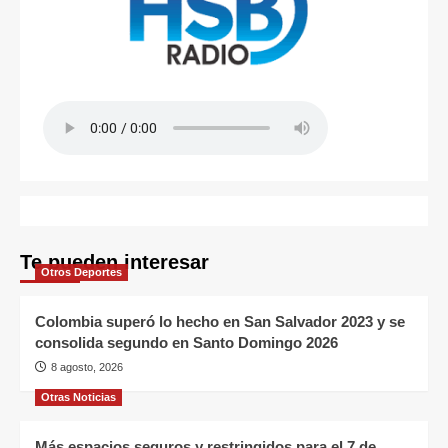
Te pueden interesar
Otros Deportes
Colombia superó lo hecho en San Salvador 2023 y se
consolida segundo en Santo Domingo 2026
8 agosto, 2026
Otras Noticias
Más espacios seguros y restringidos para el 7 de