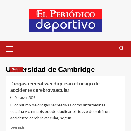
Universidad de Cambridge
Salud
Drogas recreativas duplican el riesgo de
accidente cerebrovascular
9 marzo, 2026
El consumo de drogas recreativas como anfetaminas,
cocaína y cannabis puede duplicar el riesgo de sufrir un
accidente cerebrovascular, según...
Leer más