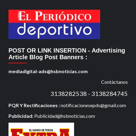
POST OR LINK INSERTION
- Advertising
Article Blog Post Banners
:
mediadigital-ads@hsbnoticias.com
Contáctanos
3138282538 - 3138284745
PQR Y Rectificaciones :
notificacionesepds@gmail.com
Publicidad:
Publicidad@hsbnoticias.com