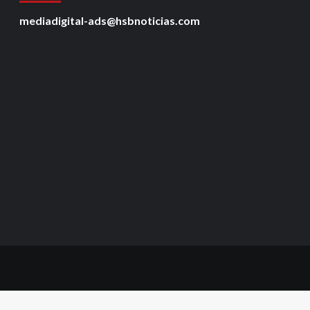
mediadigital-ads@hsbnoticias.com