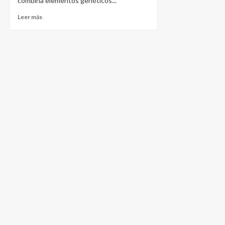
combina elementos genéticos...
Leer más