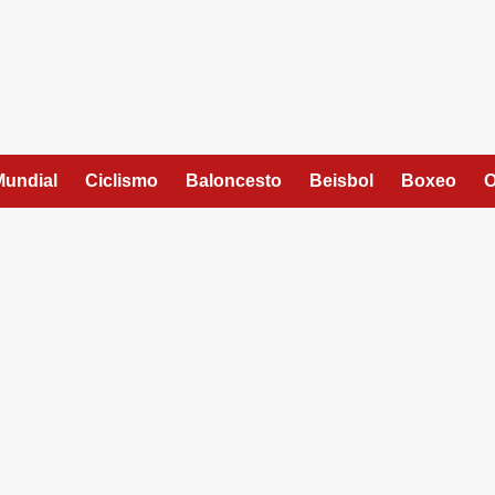
Mundial
Ciclismo
Baloncesto
Beisbol
Boxeo
O