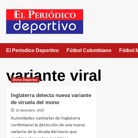
El Periodico Deportivo
Fútbol Colombiano
Fútbol 
variante viral
Otros Deportes
Inglaterra detecta nueva variante
de viruela del mono
10 diciembre, 2025
Autoridades sanitarias de Inglaterra
confirmaron la detección de una nueva
variante de la viruela del mono que