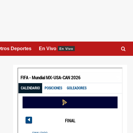
tros Deportes
En Vivo
En Vivo