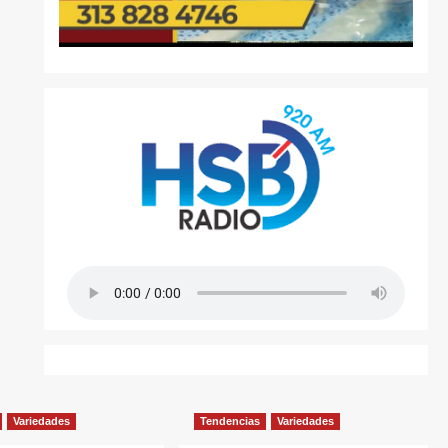
Variedades
Tendencias
Variedades