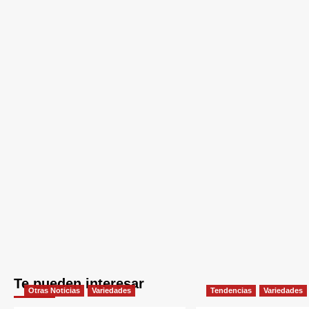
Te pueden interesar
Otras Noticias
Variedades
Tendencias
Variedades