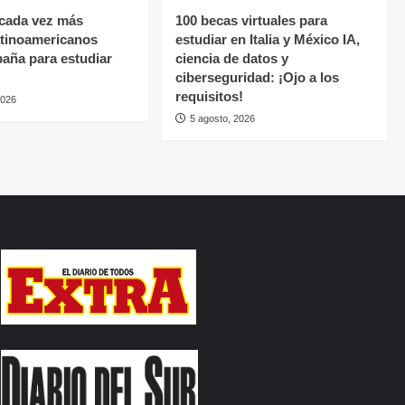
cada vez más
100 becas virtuales para
atinoamericanos
estudiar en Italia y México IA,
paña para estudiar
ciencia de datos y
ciberseguridad: ¡Ojo a los
requisitos!
2026
5 agosto, 2026