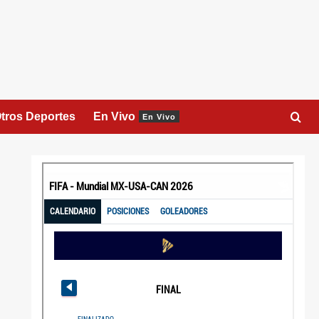
tros Deportes
En Vivo
En Vivo