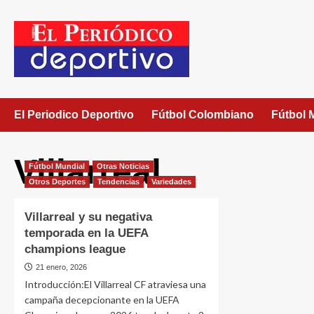
El Periodico Deportivo
Fútbol Colombiano
Fútbol 
Villarreal
Fútbol Mundial
Otras Noticias
Otros Deportes
Tendencias
Variedades
Villarreal y su negativa
temporada en la UEFA
champions league
21 enero, 2026
Introducción:El Villarreal CF atraviesa una
campaña decepcionante en la UEFA