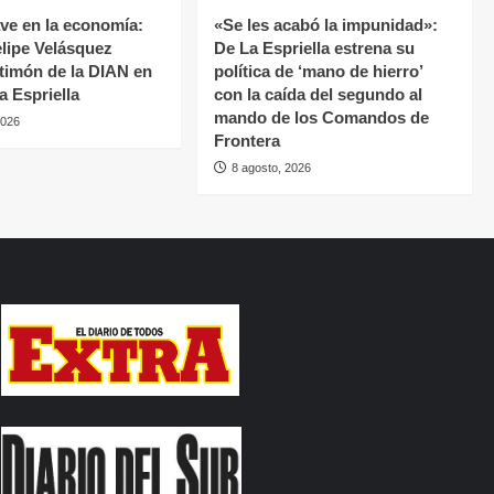
ave en la economía:
«Se les acabó la impunidad»:
lipe Velásquez
De La Espriella estrena su
 timón de la DIAN en
política de ‘mano de hierro’
la Espriella
con la caída del segundo al
mando de los Comandos de
2026
Frontera
8 agosto, 2026