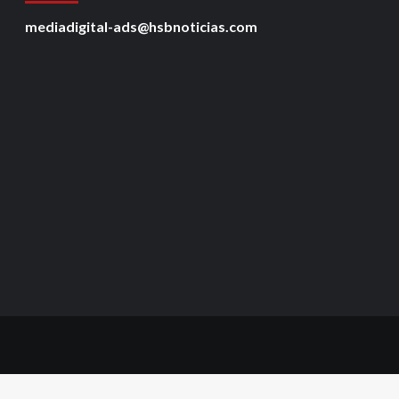
mediadigital-ads@hsbnoticias.com