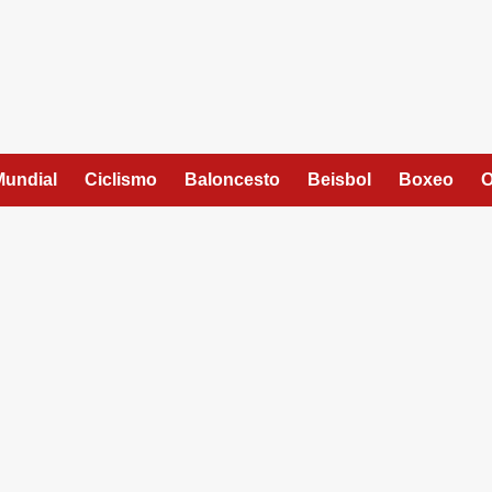
Mundial
Ciclismo
Baloncesto
Beisbol
Boxeo
O