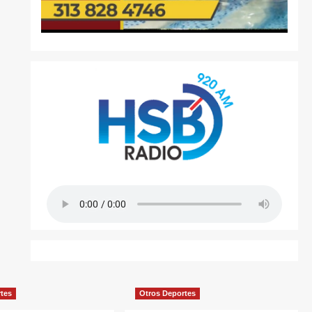
rtes
Otros Deportes