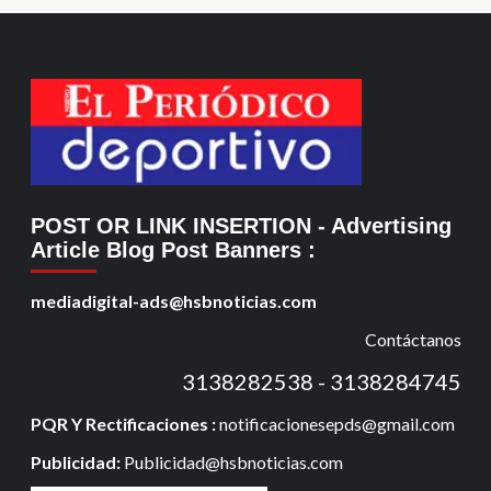
POST OR LINK INSERTION
- Advertising
Article Blog Post Banners
:
mediadigital-ads@hsbnoticias.com
Contáctanos
3138282538 - 3138284745
PQR Y Rectificaciones :
notificacionesepds@gmail.com
Publicidad:
Publicidad@hsbnoticias.com