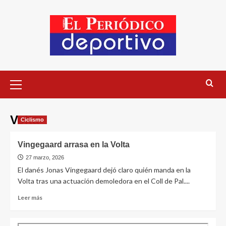
Volta
Ciclismo
Vingegaard arrasa en la Volta
27 marzo, 2026
El danés Jonas Vingegaard dejó claro quién manda en la
Volta tras una actuación demoledora en el Coll de Pal....
Leer más