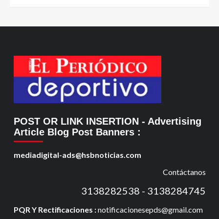
POST OR LINK INSERTION
- Advertising
Article Blog Post Banners
:
mediadigital-ads@hsbnoticias.com
Contáctanos
3138282538 - 3138284745
PQR Y Rectificaciones :
notificacionesepds@gmail.com