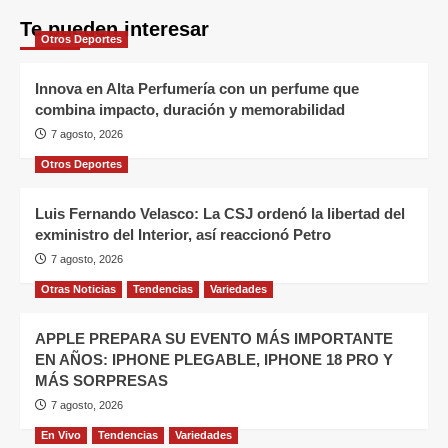
Te pueden interesar
Otros Deportes
Innova en Alta Perfumería con un perfume que
combina impacto, duración y memorabilidad
7 agosto, 2026
Otros Deportes
Luis Fernando Velasco: La CSJ ordenó la libertad del
exministro del Interior, así reaccionó Petro
7 agosto, 2026
Otras Noticias
Tendencias
Variedades
APPLE PREPARA SU EVENTO MÁS IMPORTANTE
EN AÑOS: IPHONE PLEGABLE, IPHONE 18 PRO Y
MÁS SORPRESAS
7 agosto, 2026
En Vivo
Tendencias
Variedades