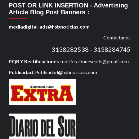
POST OR LINK INSERTION
- Advertising
Article Blog Post Banners
:
mediadigital-ads@hsbnoticias.com
Contáctanos
3138282538 - 3138284745
PQR Y Rectificaciones :
notificacionesepds@gmail.com
Publicidad:
Publicidad@hsbnoticias.com