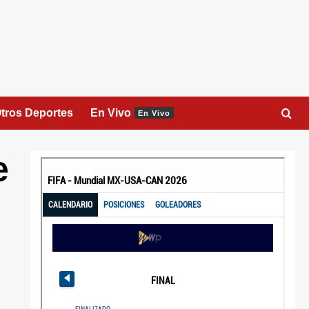
tros Deportes
En Vivo
En Vivo
e