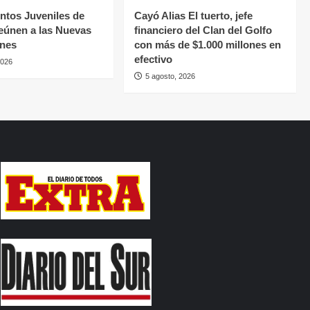
tos Juveniles de
Cayó Alias El tuerto, jefe
eúnen a las Nuevas
financiero del Clan del Golfo
ones
con más de $1.000 millones en
efectivo
2026
5 agosto, 2026