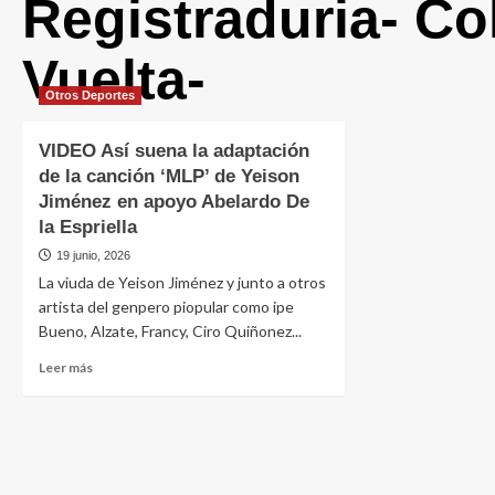
Registraduria- C
Vuelta-
Otros Deportes
VIDEO Así suena la adaptación
de la canción ‘MLP’ de Yeison
Jiménez en apoyo Abelardo De
la Espriella
19 junio, 2026
La viuda de Yeison Jiménez y junto a otros
artista del genpero piopular como ipe
Bueno, Alzate, Francy, Ciro Quiñonez...
Leer más