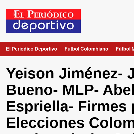
El Periodico Deportivo
Fútbol Colombiano
Fútbol 
Yeison Jiménez- J
Bueno- MLP- Abel
Espriella- Firmes 
Elecciones Colom