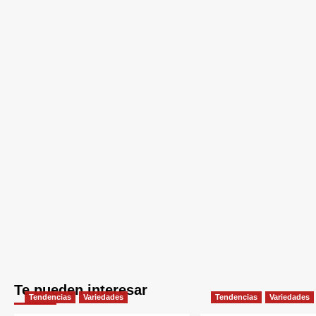
Te pueden interesar
Tendencias
Variedades
Tendencias
Variedades