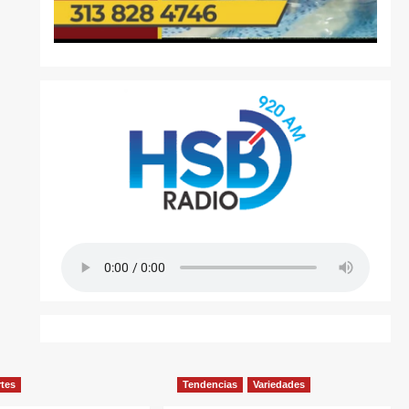
rtes
Tendencias
Variedades