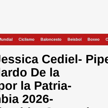
Mundial
Ciclismo
Baloncesto
Beisbol
Boxeo
O
essica Cediel- Pip
ardo De la
por la Patria-
bia 2026-