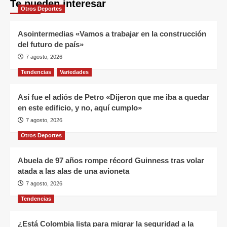
Te pueden interesar
Otros Deportes
Asointermedias «Vamos a trabajar en la construcción
del futuro de país»
7 agosto, 2026
Tendencias
Variedades
Así fue el adiós de Petro «Dijeron que me iba a quedar
en este edificio, y no, aquí cumplo»
7 agosto, 2026
Otros Deportes
Abuela de 97 años rompe récord Guinness tras volar
atada a las alas de una avioneta
7 agosto, 2026
Tendencias
¿Está Colombia lista para migrar la seguridad a la