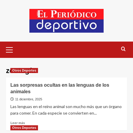
zoología
Otros Deportes
Las sorpresas ocultas en las lenguas de los
animales
11 diciembre, 2025
Las lenguas en el reino animal son mucho más que un órgano
para comer. En cada especie se convierten en...
Leer más
Otros Deportes