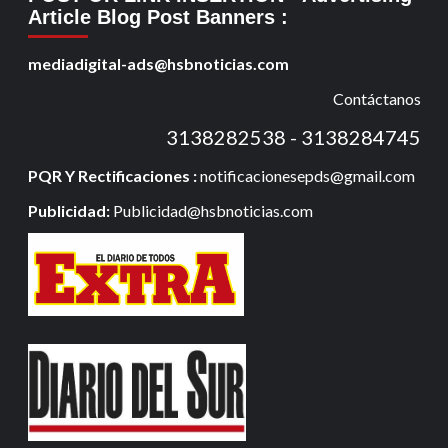
Article Blog Post Banners
:
mediadigital-ads@hsbnoticias.com
Contáctanos
3138282538 - 3138284745
PQR Y Rectificaciones :
notificacionesepds@gmail.com
Publicidad:
Publicidad@hsbnoticias.com