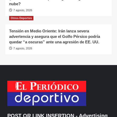
nube?
7 agosto, 2026
Otros Deportes
Tensión en Medio Oriente: Irán lanza severa
advertencia y asegura que el Golfo Pérsico podría
quedar “a oscuras” ante una agresión de EE. UU.
7 agosto, 2026
POST OR LINK INSERTION
- Advertising