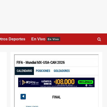
tros Deportes
En Vivo
En Vivo