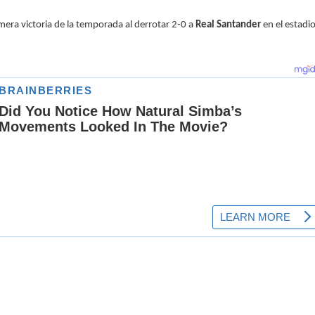
imera victoria de la temporada al derrotar 2-0 a
Real Santander
en el estadi