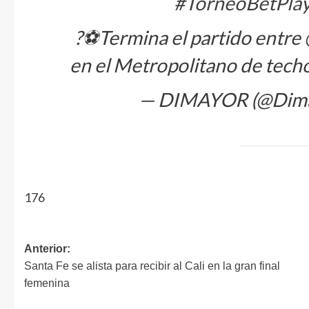
#TorneoBetPl
?⚽Termina el partido entre
en el Metropolitano de techo
— DIMAYOR (@Dim
176
Anterior:
Santa Fe se alista para recibir al Cali en la gran final
femenina