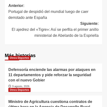
Anterior:
Portugal de despidió del mundial luego de caer
derrotado ante España
Siguiente:
El ajedrez del «Tigre»: Así se perfila el primer anillo
ministerial de Abelardo de la Espriella
Más historias
Otros Deportes
Defensoría enciende las alarmas por ataques en
11 departamentos y pide reforzar la seguridad
con el nuevo Gobier
9 agosto, 2026
Otros Deportes
Ministro de Agricultura cuestiona contratos de
última hora en la Agencia de Desarrollo Rural