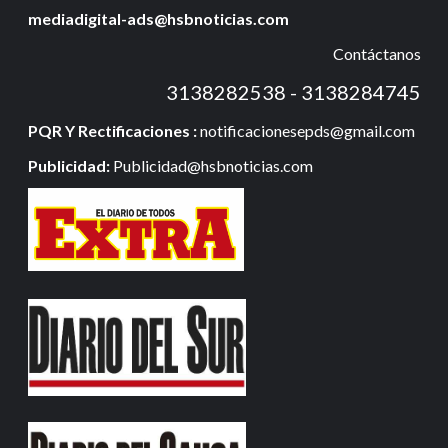
mediadigital-ads@hsbnoticias.com
Contáctanos
3138282538 - 3138284745
PQR Y Rectificaciones :
notificacionesepds@gmail.com
Publicidad:
Publicidad@hsbnoticias.com