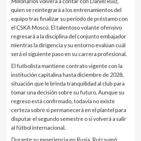
Millonarios volverá a contar con Daniel Ruiz,
quien se reintegrará a los entrenamientos del
equipo tras finalizar su período de préstamo con
el CSKA Moscú. El talentoso volante ofensivo
regresará a la disciplina del conjunto embajador
mientras la dirigencia y su entorno evalúan cuál
será el siguiente paso en su carrera profesional.
El futbolista mantiene contrato vigente con la
institución capitalina hasta diciembre de 2028,
situación que le brinda tranquilidad al club para
tomar una decisión sobre su futuro. Aunque su
regreso está confirmado, todavía no existe
certeza sobre si permanecerá en el plantel para
disputar el segundo semestre o si volverá a salir
al fútbol internacional.
Durante su experiencia en Rusia, Ruiz sumó