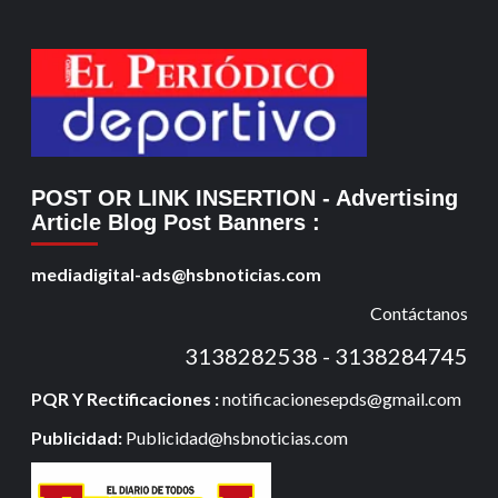
POST OR LINK INSERTION
- Advertising
Article Blog Post Banners
:
mediadigital-ads@hsbnoticias.com
Contáctanos
3138282538 - 3138284745
PQR Y Rectificaciones :
notificacionesepds@gmail.com
Publicidad:
Publicidad@hsbnoticias.com