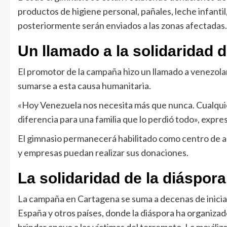
productos de higiene personal, pañales, leche infanti
posteriormente serán enviados a las zonas afectadas.
Un llamado a la solidaridad
El promotor de la campaña hizo un llamado a venezol
sumarse a esta causa humanitaria.
«Hoy Venezuela nos necesita más que nunca. Cualqui
diferencia para una familia que lo perdió todo», expre
El gimnasio permanecerá habilitado como centro de ac
y empresas puedan realizar sus donaciones.
La solidaridad de la diáspor
La campaña en Cartagena se suma a decenas de inicia
España y otros países, donde la diáspora ha organizado
brindar apoyo a las víctimas del terremoto. La movili