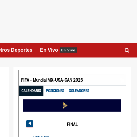
tros Deportes
En Vivo
En Vivo