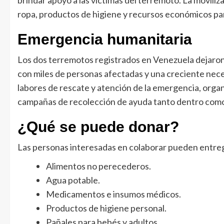
ropa, productos de higiene y recursos económicos pa
Emergencia humanitaria
Los dos terremotos registrados en Venezuela dejaron 
con miles de personas afectadas y una creciente nece
labores de rescate y atención de la emergencia, orga
campañas de recolección de ayuda tanto dentro como 
¿Qué se puede donar?
Las personas interesadas en colaborar pueden entre
Alimentos no perecederos.
Agua potable.
Medicamentos e insumos médicos.
Productos de higiene personal.
Pañales para bebés y adultos.