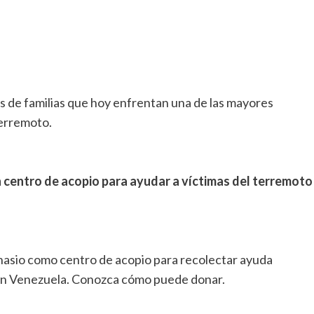
tos de familias que hoy enfrentan una de las mayores
terremoto.
centro de acopio para ayudar a víctimas del terremoto
nasio como centro de acopio para recolectar ayuda
 en Venezuela. Conozca cómo puede donar.