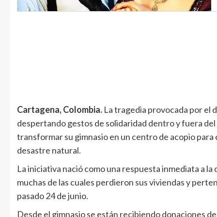
Cartagena, Colombia.
La tragedia provocada por el 
despertando gestos de solidaridad dentro y fuera del
transformar su gimnasio en un centro de acopio para 
desastre natural.
La iniciativa nació como una respuesta inmediata a la d
muchas de las cuales perdieron sus viviendas y perten
pasado 24 de junio.
Desde el gimnasio se están recibiendo donaciones d