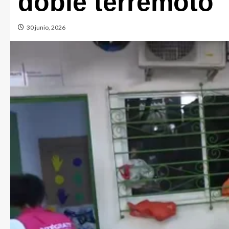
doble terremoto
30 junio, 2026