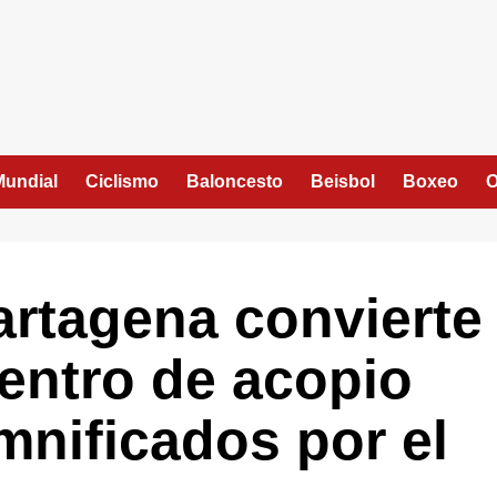
Mundial
Ciclismo
Baloncesto
Beisbol
Boxeo
O
rtagena convierte
entro de acopio
mnificados por el