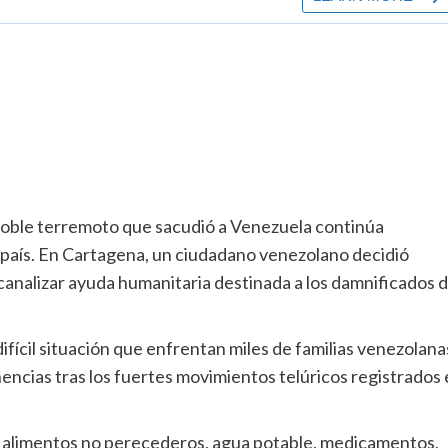
doble terremoto que sacudió a Venezuela continúa
 país. En Cartagena, un ciudadano venezolano decidió
canalizar ayuda humanitaria destinada a los damnificados d
ifícil situación que enfrentan miles de familias venezolana
encias tras los fuertes movimientos telúricos registrados 
e alimentos no perecederos, agua potable, medicamentos,