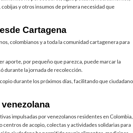
l, cobijas y otros insumos de primera necesidad que
 desde Cartagena
anos, colombianos y a toda la comunidad cartagenera para
er aporte, por pequeño que parezca, puede marcar la
só durante la jornada de recolección.
opio durante los próximos días, facilitando que ciudadan
a venezolana
tivas impulsadas por venezolanos residentes en Colombia,
 centros de acopio, colectas y actividades solidarias para
zación ciudadana ha permitido reunir alimentos, medicinas,