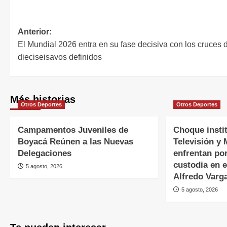
Anterior:
El Mundial 2026 entra en su fase decisiva con los cruces 
dieciseisavos definidos
Más historias
Otros Deportes
Otros Deportes
Campamentos Juveniles de
Choque instit
Boyacá Reúnen a las Nuevas
Televisión y 
Delegaciones
enfrentan por
custodia en e
5 agosto, 2026
Alfredo Varg
5 agosto, 2026