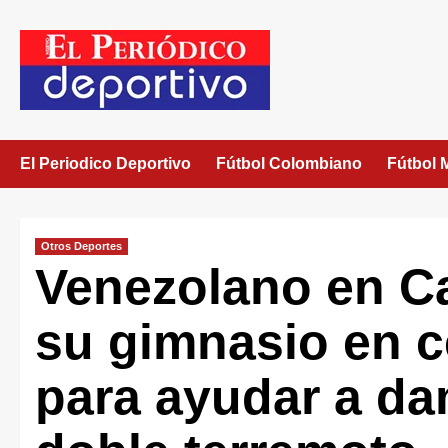
El Periodico Deportivo
Fútbol Colombiano
Fútbol 
Otros Deportes
Venezolano en Ca
su gimnasio en c
para ayudar a da