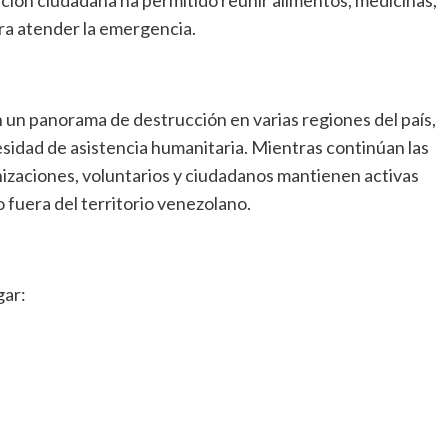
ra atender la emergencia.
un panorama de destrucción en varias regiones del país,
sidad de asistencia humanitaria. Mientras continúan las
nizaciones, voluntarios y ciudadanos mantienen activas
fuera del territorio venezolano.
gar: