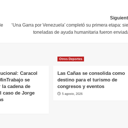
Siguient
de
‘Una Garra por Venezuela’ completó su primera etapa: sie
toneladas de ayuda humanitaria fueron enviad
Otros Deportes
ucional: Caracol
Las Cañas se consolida como
MinTrabajo se
destino para el turismo de
 la cadena de
congresos y eventos
l caso de Jorge
5 agosto, 2026
as