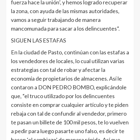
fuerza hace la unión’, y hemos logrado recuperar
la zona, con ayuda de las mismas autoridades,
vamos a seguir trabajando de manera
mancomunada para sacar a los delincuentes”.
SIGUEN LAS ESTAFAS
En la ciudad de Pasto, continúan con las estafas a
los vendedores de locales, lo cual utilizan varias
estrategias con tal de robar y afectar la
economía de propietarios de almacenes. Así le
contaron a DON PEDRO BOMBO, explicándole
que, “el truco utilizado por los delincuentes
consiste en comprar cualquier artículo y te piden
rebaja con tal de confundir al vendedor, primero
te pasan un billete de 100 mil pesos, te lo vuelven
a pedir para luego pasarte uno falso, es decir te
hacen ‘el cambiazo’ de manera rápida. Así que