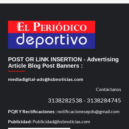
POST OR LINK INSERTION
- Advertising
Article Blog Post Banners
:
mediadigital-ads@hsbnoticias.com
Contáctanos
3138282538 - 3138284745
PQR Y Rectificaciones :
notificacionesepds@gmail.com
Publicidad:
Publicidad@hsbnoticias.com