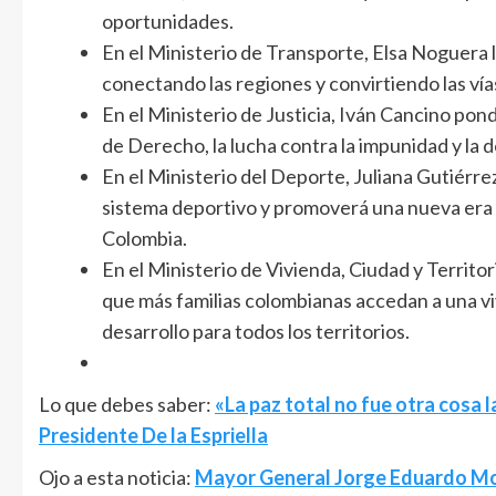
oportunidades.
En el Ministerio de Transporte, Elsa Noguera li
conectando las regiones y convirtiendo las vía
En el Ministerio de Justicia, Iván Cancino pond
de Derecho, la lucha contra la impunidad y la 
En el Ministerio del Deporte, Juliana Gutiérre
sistema deportivo y promoverá una nueva era d
Colombia.
En el Ministerio de Vivienda, Ciudad y Territo
que más familias colombianas accedan a una vi
desarrollo para todos los territorios.
Lo que debes saber:
«La paz total no fue otra cosa 
Presidente De la Espriella
Ojo a esta noticia:
Mayor General Jorge Eduardo Mora