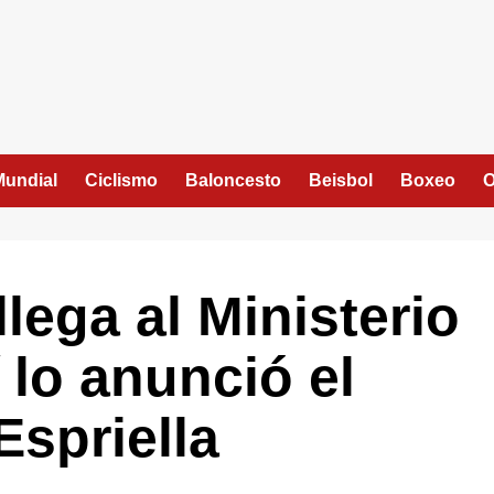
Mundial
Ciclismo
Baloncesto
Beisbol
Boxeo
O
llega al Ministerio
 lo anunció el
Espriella