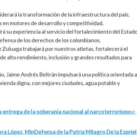
derará la transformación de la infraestructura del país,
s en motores de desarrollo y competitividad.
rá su experiencia al servicio del fortalecimiento del Estad
defensa de los derechos de los colombianos.
z Zuluaga trabajará por nuestros atletas, fortalecerá el
e alto rendimiento, inclusión y grandes resultados para
rio, Jaime Andrés Beltrán impulsará una política orientada a
vienda digna, con mejores ciudades, agua potable y
la entrega de la soberanía nacional al narcoterrorismo»:
 López, MinDefensa de la Patria Milagro De la Espriel