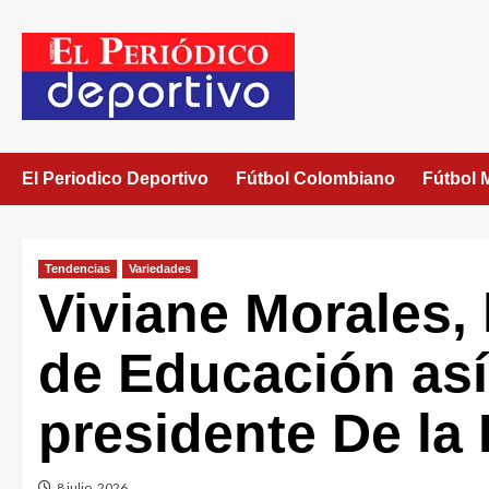
El Periodico Deportivo
Fútbol Colombiano
Fútbol 
Tendencias
Variedades
Viviane Morales, 
de Educación así
presidente De la 
8 julio, 2026