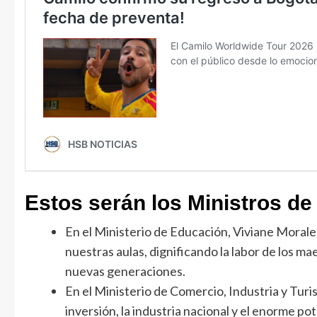
Estos serán los Ministros de 
En el Ministerio de Educación, Viviane Moral
nuestras aulas, dignificando la labor de los ma
nuevas generaciones.
En el Ministerio de Comercio, Industria y Tu
inversión, la industria nacional y el enorme p