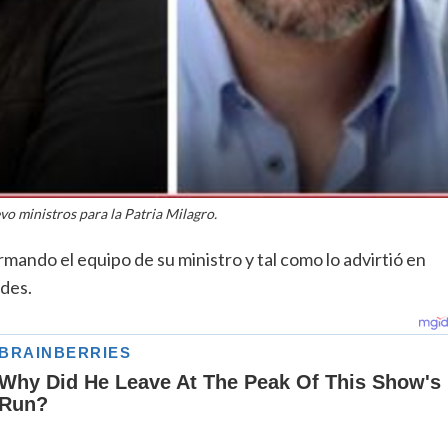
vo ministros para la Patria Milagro.
rmando el equipo de su ministro y tal como lo advirtió en
ades.