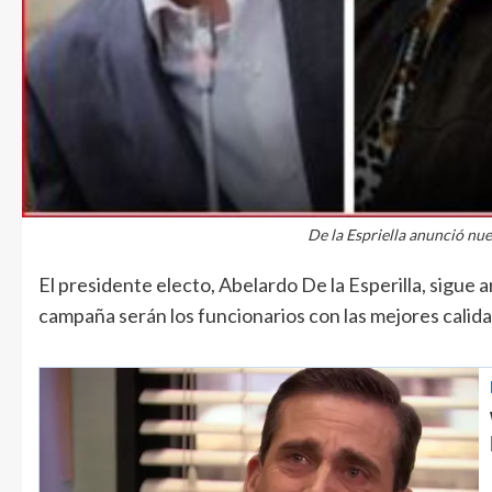
De la Espriella anunció nue
El presidente electo, Abelardo De la Esperilla, sigue a
campaña serán los funcionarios con las mejores calid