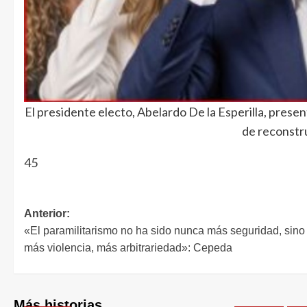
El presidente electo, Abelardo De la Esperilla, prese
de reconstr
45
Anterior:
«El paramilitarismo no ha sido nunca más seguridad, sino
más violencia, más arbitrariedad»: Cepeda
Más historias