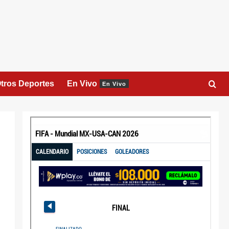
tros Deportes
En Vivo
En Vivo