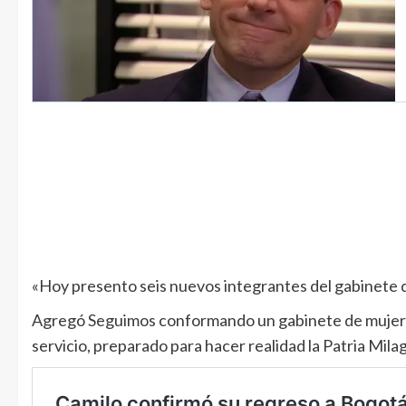
«Hoy presento seis nuevos integrantes del gabinete q
Agregó Seguimos conformando un gabinete de mujeres
servicio, preparado para hacer realidad la Patria Mila