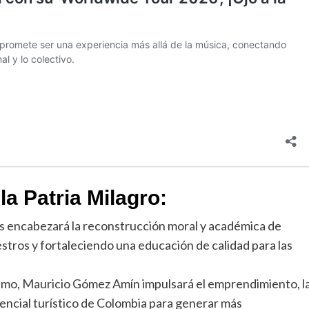
la Patria Milagro:
es encabezará la reconstrucción moral y académica de
estros y fortaleciendo una educación de calidad para las
rismo, Mauricio Gómez Amín impulsará el emprendimiento, l
otencial turístico de Colombia para generar más