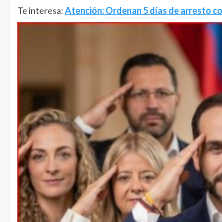
Te interesa:
Atención: Ordenan 5 días de arresto co