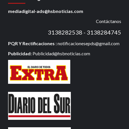
mediadigital-ads@hsbnoticias.com
Contáctanos
3138282538 - 3138284745
PQR Y Rectificaciones :
notificacionesepds@gmail.com
Publicidad:
Publicidad@hsbnoticias.com