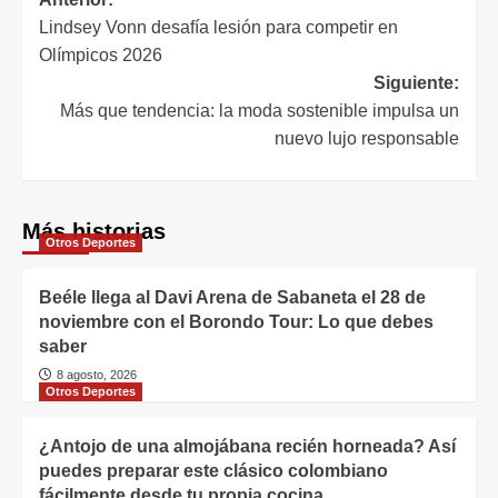
Lindsey Vonn desafía lesión para competir en
Olímpicos 2026
Siguiente:
Más que tendencia: la moda sostenible impulsa un
nuevo lujo responsable
Más historias
Otros Deportes
Beéle llega al Davi Arena de Sabaneta el 28 de
noviembre con el Borondo Tour: Lo que debes
saber
8 agosto, 2026
Otros Deportes
¿Antojo de una almojábana recién horneada? Así
puedes preparar este clásico colombiano
fácilmente desde tu propia cocina