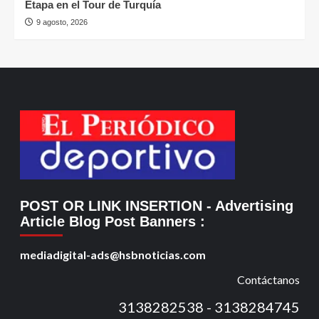
Etapa en el Tour de Turquía
9 agosto, 2026
POST OR LINK INSERTION
- Advertising
Article Blog Post Banners
:
mediadigital-ads@hsbnoticias.com
Contáctanos
3138282538 - 3138284745