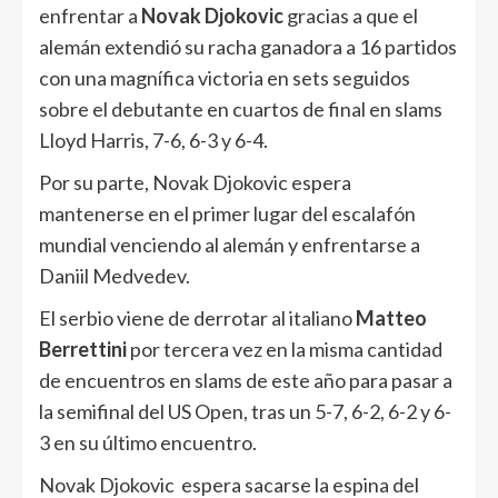
enfrentar a
Novak Djokovic
gracias a que el
alemán extendió su racha ganadora a 16 partidos
con una magnífica victoria en sets seguidos
sobre el debutante en cuartos de final en slams
Lloyd Harris, 7-6, 6-3 y 6-4.
Por su parte, Novak Djokovic espera
mantenerse en el primer lugar del escalafón
mundial venciendo al alemán y enfrentarse a
Daniil Medvedev.
El serbio viene de derrotar al italiano
Matteo
Berrettini
por tercera vez en la misma cantidad
de encuentros en slams de este año para pasar a
la semifinal del US Open, tras un 5-7, 6-2, 6-2 y 6-
3 en su último encuentro.
Novak Djokovic espera sacarse la espina del