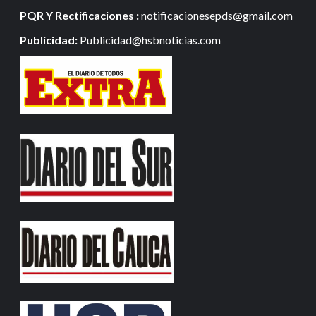
PQR Y Rectificaciones :
notificacionesepds@gmail.com
Publicidad:
Publicidad@hsbnoticias.com