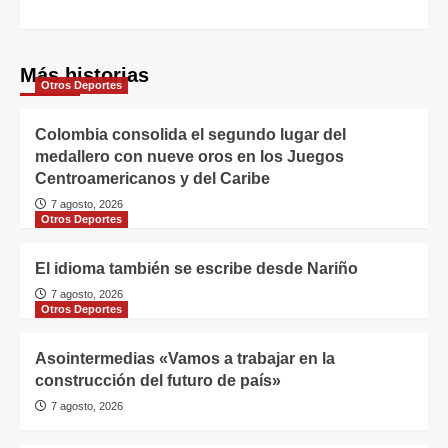
Más historias
Otros Deportes
Colombia consolida el segundo lugar del
medallero con nueve oros en los Juegos
Centroamericanos y del Caribe
7 agosto, 2026
Otros Deportes
El idioma también se escribe desde Nariño
7 agosto, 2026
Otros Deportes
Asointermedias «Vamos a trabajar en la
construcción del futuro de país»
7 agosto, 2026