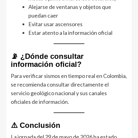
Alejarse de ventanas y objetos que
puedan caer
Evitar usar ascensores
Estar atento a la información oficial
📡 ¿Dónde consultar
información oficial?
Para verificar sismos en tiempo real en Colombia,
se recomienda consultar directamente el
servicio geológico nacional y sus canales
oficiales de información.
⚠️ Conclusión
La jornada del 29 de mayo de 2026 ha estado