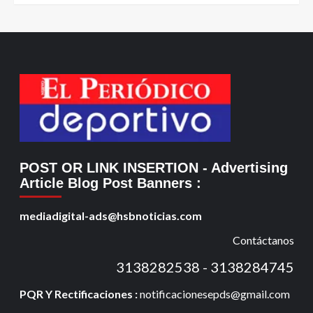
POST OR LINK INSERTION
- Advertising
Article Blog Post Banners
:
mediadigital-ads@hsbnoticias.com
Contáctanos
3138282538 - 3138284745
PQR Y Rectificaciones :
notificacionesepds@gmail.com