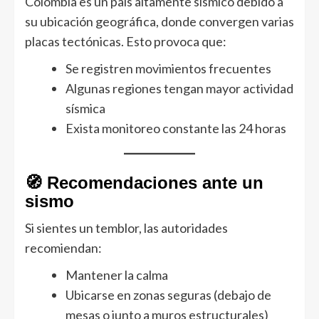
Colombia es un país altamente sísmico debido a
su ubicación geográfica, donde convergen varias
placas tectónicas. Esto provoca que:
Se registren movimientos frecuentes
Algunas regiones tengan mayor actividad
sísmica
Exista monitoreo constante las 24 horas
🧭 Recomendaciones ante un
sismo
Si sientes un temblor, las autoridades
recomiendan:
Mantener la calma
Ubicarse en zonas seguras (debajo de
mesas o junto a muros estructurales)