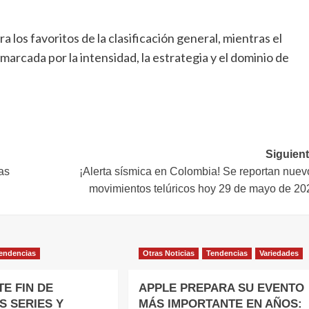
 los favoritos de la clasificación general, mientras el
marcada por la intensidad, la estrategia y el dominio de
Siguient
as
¡Alerta sísmica en Colombia! Se reportan nuev
movimientos telúricos hoy 29 de mayo de 20
endencias
Otras Noticias
Tendencias
Variedades
E FIN DE
APPLE PREPARA SU EVENTO
S SERIES Y
MÁS IMPORTANTE EN AÑOS: