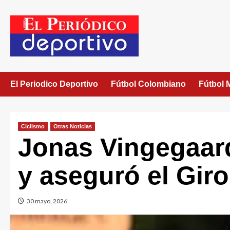
El Periodico Deportivo
Fútbol Colombiano
Fútbol 
Ciclismo
Otras Noticias
Jonas Vingegaard
y aseguró el Giro
30 mayo, 2026