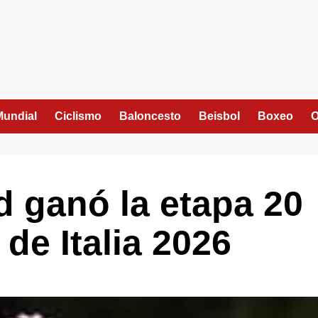
Mundial
Ciclismo
Baloncesto
Beisbol
Boxeo
O
 ganó la etapa 20
 de Italia 2026