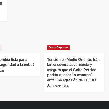
8
Otros Deportes
ombia lista para
Tensión en Medio Oriente: Irán
 seguridad a la nube?
lanza severa advertencia y
asegura que el Golfo Pérsico
2026
podría quedar “a oscuras”
ante una agresión de EE. UU.
7 agosto, 2026