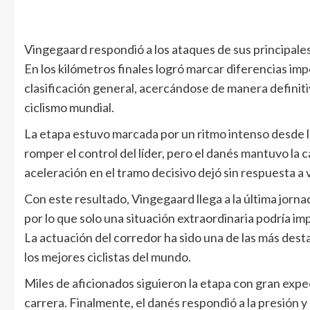
Vingegaard respondió a los ataques de sus principales 
En los kilómetros finales logró marcar diferencias imp
clasificación general, acercándose de manera definitiv
ciclismo mundial.
La etapa estuvo marcada por un ritmo intenso desde l
romper el control del líder, pero el danés mantuvo la 
aceleración en el tramo decisivo dejó sin respuesta a v
Con este resultado, Vingegaard llega a la última jorn
por lo que solo una situación extraordinaria podría i
La actuación del corredor ha sido una de las más des
los mejores ciclistas del mundo.
Miles de aficionados siguieron la etapa con gran expe
carrera. Finalmente, el danés respondió a la presión 