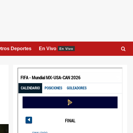
tros Deportes
En Vivo
En Vivo