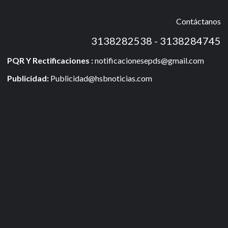
Contáctanos
3138282538 - 3138284745
PQR Y Rectificaciones :
notificacionesepds@gmail.com
Publicidad:
Publicidad@hsbnoticias.com