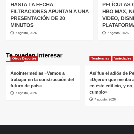
HASTA LA FECHA:
PELÍCULAS 
FILTRACIONES APUNTAN A UNA
HBO MAX, NE
PRESENTACIÓN DE 20
VIDEO, DISN
MINUTOS
PLATAFORM
7 agosto, 2026
7 agosto, 2026
Te pueden interesar
Otros Deportes
Tendencias
Variedades
Asointermedias «Vamos a
Así fue el adiós de P
trabajar en la construcción del
«Dijeron que me iba 
futuro de país»
en este edificio, y no,
cumplo»
7 agosto, 2026
7 agosto, 2026