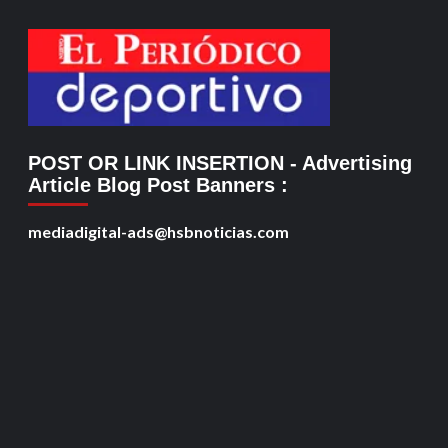
POST OR LINK INSERTION
- Advertising
Article Blog Post Banners
:
mediadigital-ads@hsbnoticias.com