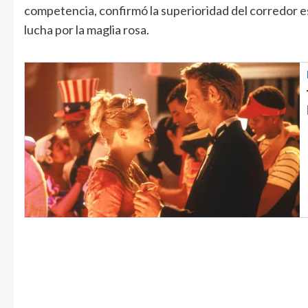
competencia, confirmó la superioridad del corredor e
lucha por la maglia rosa.