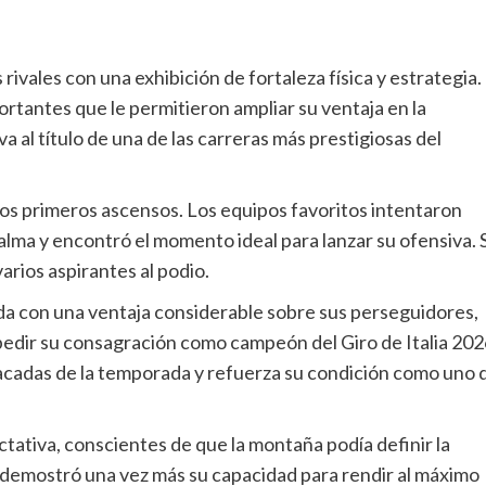
rivales con una exhibición de fortaleza física y estrategia.
ortantes que le permitieron ampliar su ventaja en la
a al título de una de las carreras más prestigiosas del
os primeros ascensos. Los equipos favoritos intentaron
calma y encontró el momento ideal para lanzar su ofensiva. 
arios aspirantes al podio.
ada con una ventaja considerable sobre sus perseguidores,
mpedir su consagración como campeón del Giro de Italia 202
tacadas de la temporada y refuerza su condición como uno 
ctativa, conscientes de que la montaña podía definir la
y demostró una vez más su capacidad para rendir al máximo