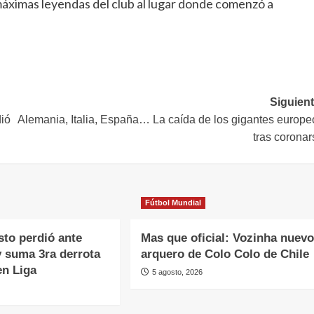
máximas leyendas del club al lugar donde comenzó a
Siguient
dió
Alemania, Italia, España… La caída de los gigantes europe
tras coronar
Fútbol Mundial
sto perdió ante
Mas que oficial: Vozinha nuevo
y suma 3ra derrota
arquero de Colo Colo de Chile
en Liga
5 agosto, 2026