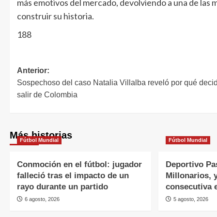
más emotivos del mercado, devolviendo a una de las 
construir su historia.
188
Anterior:
Sospechoso del caso Natalia Villalba reveló por qué deci
salir de Colombia
Más historias
Fútbol Mundial
Fútbol Mundial
Conmoción en el fútbol: jugador
Deportivo Pa
falleció tras el impacto de un
Millonarios, 
rayo durante un partido
consecutiva 
6 agosto, 2026
5 agosto, 2026