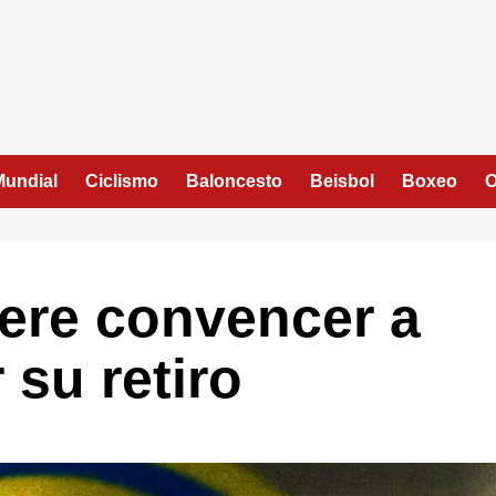
Mundial
Ciclismo
Baloncesto
Beisbol
Boxeo
O
ere convencer a
 su retiro