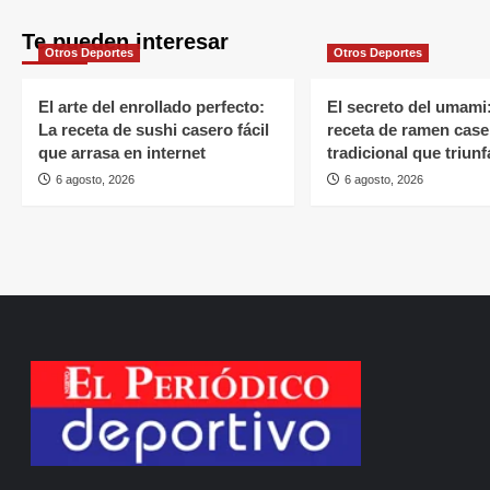
Te pueden interesar
Otros Deportes
Otros Deportes
El arte del enrollado perfecto:
El secreto del umami
La receta de sushi casero fácil
receta de ramen case
que arrasa en internet
tradicional que triunf
6 agosto, 2026
6 agosto, 2026