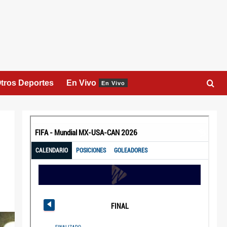
tros Deportes
En Vivo
En Vivo