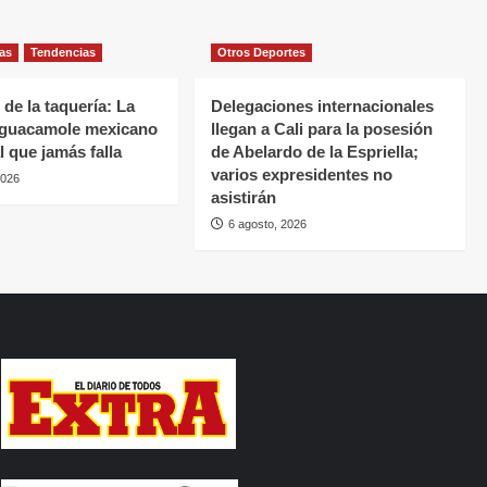
ias
Tendencias
Otros Deportes
 de la taquería: La
Delegaciones internacionales
 guacamole mexicano
llegan a Cali para la posesión
l que jamás falla
de Abelardo de la Espriella;
varios expresidentes no
2026
asistirán
6 agosto, 2026