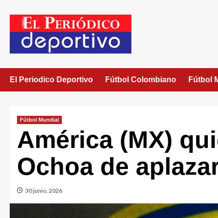
El Periodico Deportivo
Fútbol Colombiano
Fútbol 
Fútbol Mundial
América (MX) qui
Ochoa de aplazar
30 junio, 2026