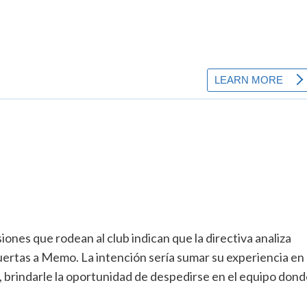
iones que rodean al club indican que la directiva analiza
uertas a Memo. La intención sería sumar su experiencia en
 brindarle la oportunidad de despedirse en el equipo don