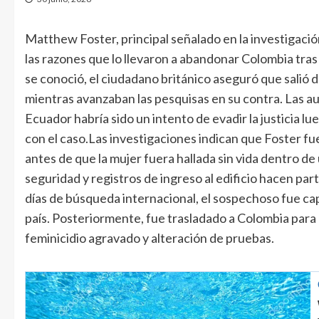
Matthew Foster, principal señalado en la investigación
las razones que lo llevaron a abandonar Colombia tras
se conoció, el ciudadano británico aseguró que salió 
mientras avanzaban las pesquisas en su contra. Las au
Ecuador habría sido un intento de evadir la justicia l
con el caso.Las investigaciones indican que Foster fue 
antes de que la mujer fuera hallada sin vida dentro 
seguridad y registros de ingreso al edificio hacen par
días de búsqueda internacional, el sospechoso fue c
país. Posteriormente, fue trasladado a Colombia para 
feminicidio agravado y alteración de pruebas.