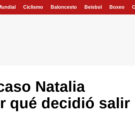
Mundial
Ciclismo
Baloncesto
Beisbol
Boxeo
O
aso Natalia
r qué decidió salir