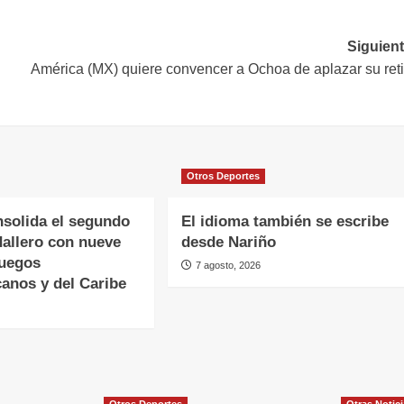
Siguient
América (MX) quiere convencer a Ochoa de aplazar su reti
Otros Deportes
solida el segundo
El idioma también se escribe
dallero con nueve
desde Nariño
Juegos
7 agosto, 2026
anos y del Caribe
Otros Deportes
Otras Notic