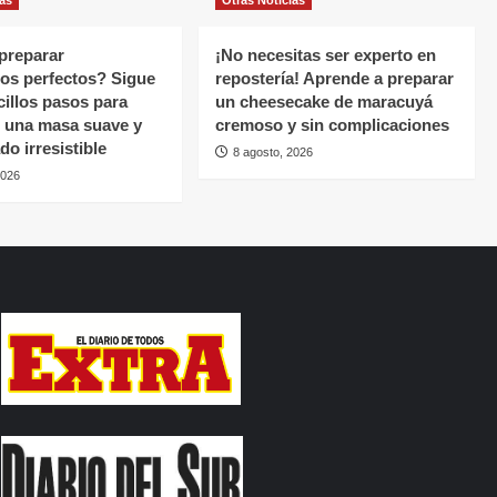
preparar
¡No necesitas ser experto en
os perfectos? Sigue
repostería! Aprende a preparar
cillos pasos para
un cheesecake de maracuyá
 una masa suave y
cremoso y sin complicaciones
do irresistible
8 agosto, 2026
2026