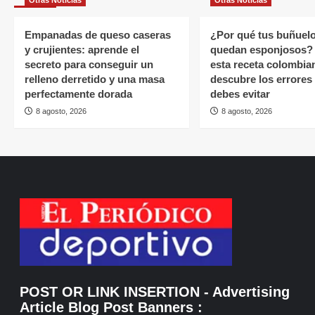
Empanadas de queso caseras
¿Por qué tus buñuel
y crujientes: aprende el
quedan esponjosos?
secreto para conseguir un
esta receta colombia
relleno derretido y una masa
descubre los errores
perfectamente dorada
debes evitar
8 agosto, 2026
8 agosto, 2026
POST OR LINK INSERTION
- Advertising
Article Blog Post Banners
: