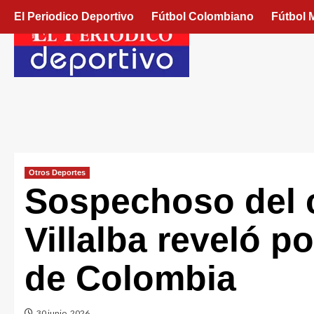
El Periodico Deportivo
Fútbol Colombiano
Fútbol 
Otros Deportes
Sospechoso del c
Villalba reveló po
de Colombia
30 junio, 2026