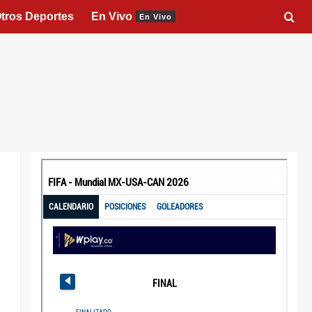
tros Deportes
En Vivo
En Vivo