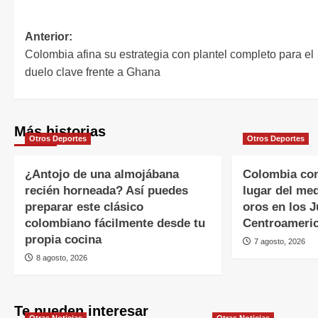
Anterior:
Colombia afina su estrategia con plantel completo para el
duelo clave frente a Ghana
Más historias
Otros Deportes
Otros Deportes
¿Antojo de una almojábana
Colombia con
recién horneada? Así puedes
lugar del me
preparar este clásico
oros en los 
colombiano fácilmente desde tu
Centroameric
propia cocina
7 agosto, 2026
8 agosto, 2026
Te pueden interesar
Otras Noticias
Otras Noticias