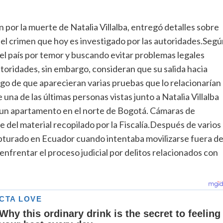
 por la muerte de Natalia Villalba, entregó detalles sobre
 el crimen que hoy es investigado por las autoridades.Seg
del país por temor y buscando evitar problemas legales
toridades, sin embargo, consideran que su salida hacia
uego de que aparecieran varias pruebas que lo relacionarían
una de las últimas personas vistas junto a Natalia Villalba
de un apartamento en el norte de Bogotá. Cámaras de
te del material recopilado por la Fiscalía.Después de varios
apturado en Ecuador cuando intentaba movilizarse fuera de
enfrentar el proceso judicial por delitos relacionados con