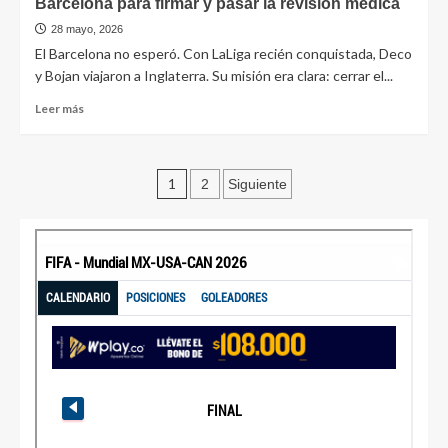
Barcelona para firmar y pasar la revisión médica
28 mayo, 2026
El Barcelona no esperó. Con LaLiga recién conquistada, Deco
y Bojan viajaron a Inglaterra. Su misión era clara: cerrar el...
Leer más
1
2
Siguiente