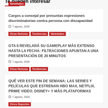
Te pueden interesar
Variedades
Cargos a concejal por presuntas expresiones
discriminatorias contra persona con discapacidad
7 agosto, 2026
Otras Noticias
Tendencias
Variedades
GTA 6 REVELARÁ SU GAMEPLAY MÁS EXTENSO
HASTA LA FECHA: FILTRACIONES APUNTAN A UNA
PRESENTACIÓN DE 20 MINUTOS
7 agosto, 2026
Otras Noticias
Tendencias
QUÉ VER ESTE FIN DE SEMANA: LAS SERIES Y
PELÍCULAS QUE ESTRENAN HBO MAX, NETFLIX,
PRIME VIDEO, DISNEY+ Y MÁS PLATAFORMAS
7 agosto, 2026
Otros Deportes