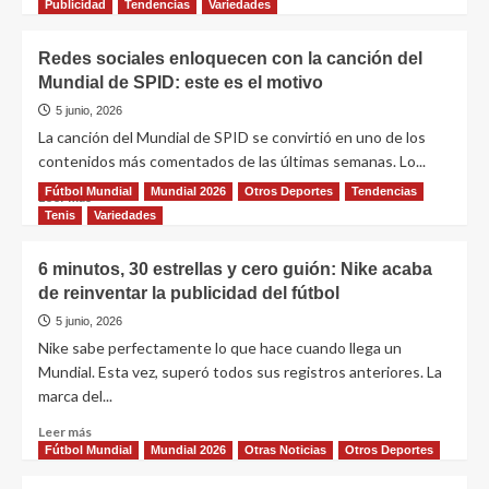
Publicidad
Tendencias
Variedades
Redes sociales enloquecen con la canción del
Mundial de SPID: este es el motivo
5 junio, 2026
La canción del Mundial de SPID se convirtió en uno de los
contenidos más comentados de las últimas semanas. Lo...
Fútbol Mundial
Mundial 2026
Otros Deportes
Tendencias
Leer más
Tenis
Variedades
6 minutos, 30 estrellas y cero guión: Nike acaba
de reinventar la publicidad del fútbol
5 junio, 2026
Nike sabe perfectamente lo que hace cuando llega un
Mundial. Esta vez, superó todos sus registros anteriores. La
marca del...
Leer más
Fútbol Mundial
Mundial 2026
Otras Noticias
Otros Deportes