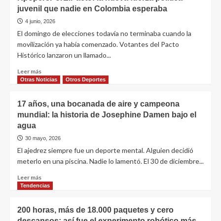
juvenil que nadie en Colombia esperaba
4 junio, 2026
El domingo de elecciones todavía no terminaba cuando la
movilización ya había comenzado. Votantes del Pacto
Histórico lanzaron un llamado...
Leer más
Otras Noticias
Otros Deportes
17 años, una bocanada de aire y campeona
mundial: la historia de Josephine Damen bajo el
agua
30 mayo, 2026
El ajedrez siempre fue un deporte mental. Alguien decidió
meterlo en una piscina. Nadie lo lamentó. El 30 de diciembre...
Leer más
Tendencias
200 horas, más de 18.000 paquetes y cero
descansos: así fue el experimento robótico más