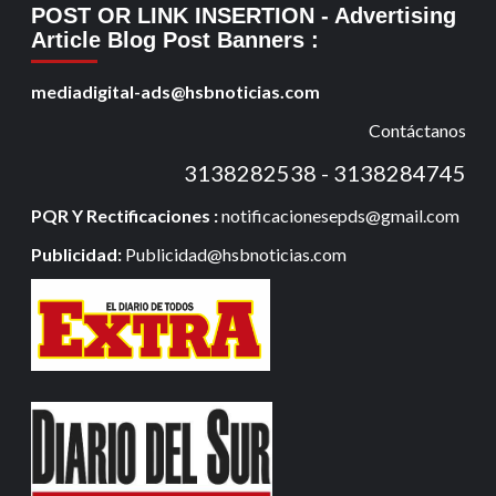
POST OR LINK INSERTION
- Advertising
Article Blog Post Banners
:
mediadigital-ads@hsbnoticias.com
Contáctanos
3138282538 - 3138284745
PQR Y Rectificaciones :
notificacionesepds@gmail.com
Publicidad:
Publicidad@hsbnoticias.com