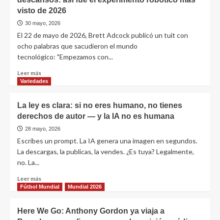
visto de 2026
30 mayo, 2026
El 22 de mayo de 2026, Brett Adcock publicó un tuit con
ocho palabras que sacudieron el mundo
tecnológico: "Empezamos con...
Leer más
Variedades
La ley es clara: si no eres humano, no tienes
derechos de autor — y la IA no es humana
28 mayo, 2026
Escribes un prompt. La IA genera una imagen en segundos.
La descargas, la publicas, la vendes. ¿Es tuya? Legalmente,
no. La...
Leer más
Fútbol Mundial
Mundial 2026
Here We Go: Anthony Gordon ya viaja a