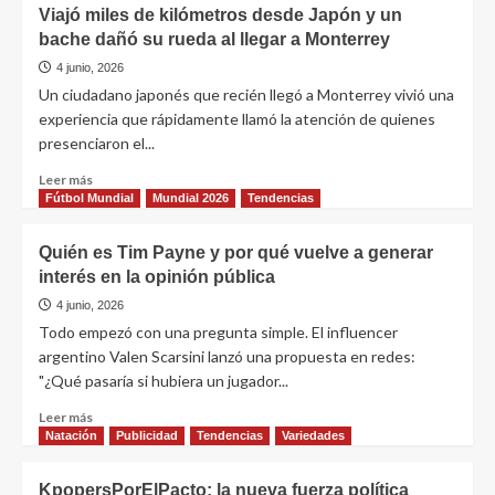
Viajó miles de kilómetros desde Japón y un
bache dañó su rueda al llegar a Monterrey
4 junio, 2026
Un ciudadano japonés que recién llegó a Monterrey vivió una
experiencia que rápidamente llamó la atención de quienes
presenciaron el...
Leer más
Fútbol Mundial
Mundial 2026
Tendencias
Quién es Tim Payne y por qué vuelve a generar
interés en la opinión pública
4 junio, 2026
Todo empezó con una pregunta simple. El influencer
argentino Valen Scarsini lanzó una propuesta en redes:
"¿Qué pasaría si hubiera un jugador...
Leer más
Natación
Publicidad
Tendencias
Variedades
KpopersPorElPacto: la nueva fuerza política