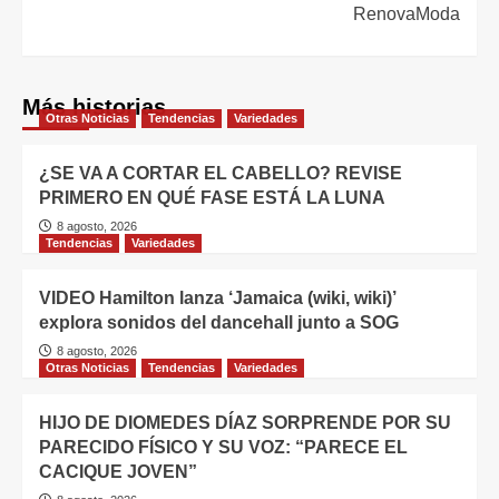
RenovaModa
Más historias
Otras Noticias
Tendencias
Variedades
¿SE VA A CORTAR EL CABELLO? REVISE
PRIMERO EN QUÉ FASE ESTÁ LA LUNA
8 agosto, 2026
Tendencias
Variedades
VIDEO Hamilton lanza ‘Jamaica (wiki, wiki)’
explora sonidos del dancehall junto a SOG
8 agosto, 2026
Otras Noticias
Tendencias
Variedades
HIJO DE DIOMEDES DÍAZ SORPRENDE POR SU
PARECIDO FÍSICO Y SU VOZ: “PARECE EL
CACIQUE JOVEN”