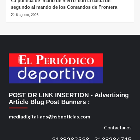
su política de ‘mano de hierro’ con la caída del
segundo al mando de los Comandos de Frontera
8 agosto, 2026
POST OR LINK INSERTION
- Advertising
Article Blog Post Banners
:
mediadigital-ads@hsbnoticias.com
Contáctanos
3138282538 - 3138284745