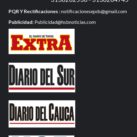
PQR Y Rectificaciones :
notificacionesepds@gmail.com
Publicidad:
Publicidad@hsbnoticias.com