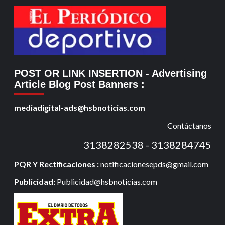
POST OR LINK INSERTION
- Advertising
Article Blog Post Banners
:
mediadigital-ads@hsbnoticias.com
Contáctanos
3138282538 - 3138284745
PQR Y Rectificaciones :
notificacionesepds@gmail.com
Publicidad:
Publicidad@hsbnoticias.com