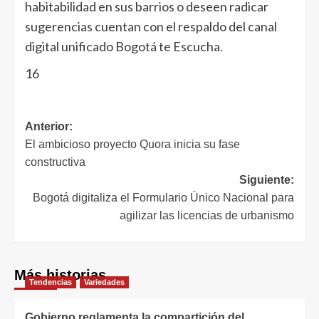
habitabilidad en sus barrios o deseen radicar
sugerencias cuentan con el respaldo del canal
digital unificado Bogotá te Escucha.
16
Anterior:
El ambicioso proyecto Quora inicia su fase
constructiva
Siguiente:
Bogotá digitaliza el Formulario Único Nacional para
agilizar las licencias de urbanismo
Más historias
Tendencias
Variedades
Gobierno reglamenta la compartición del