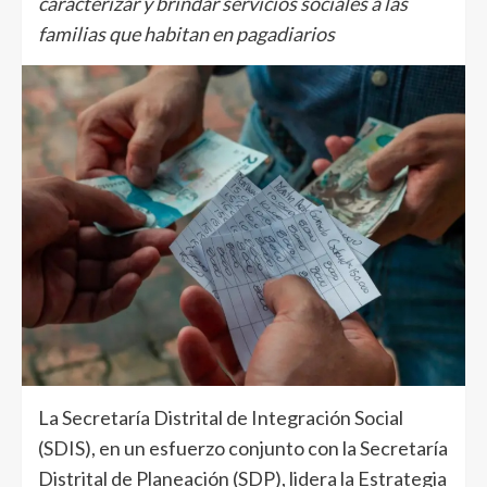
caracterizar y brindar servicios sociales a las
familias que habitan en pagadiarios
La Secretaría Distrital de Integración Social
(SDIS), en un esfuerzo conjunto con la Secretaría
Distrital de Planeación (SDP), lidera la Estrategia