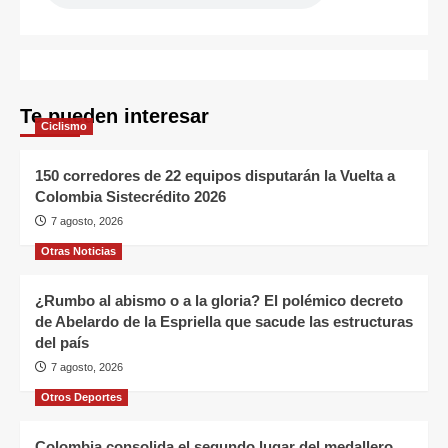
Te pueden interesar
Ciclismo
150 corredores de 22 equipos disputarán la Vuelta a
Colombia Sistecrédito 2026
7 agosto, 2026
Otras Noticias
¿Rumbo al abismo o a la gloria? El polémico decreto
de Abelardo de la Espriella que sacude las estructuras
del país
7 agosto, 2026
Otros Deportes
Colombia consolida el segundo lugar del medallero