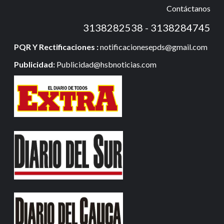
Contáctanos
3138282538 - 3138284745
PQR Y Rectificaciones :
notificacionesepds@gmail.com
Publicidad:
Publicidad@hsbnoticias.com