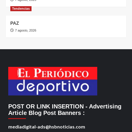
Tendencias
PAZ
7 agosto, 2026
POST OR LINK INSERTION
- Advertising
Article Blog Post Banners
:
mediadigital-ads@hsbnoticias.com