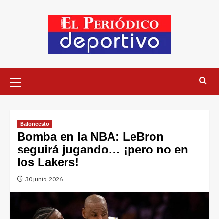
Baloncesto
Bomba en la NBA: LeBron
seguirá jugando… ¡pero no en
los Lakers!
30 junio, 2026