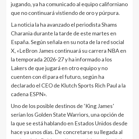
jugando, ya ha comunicado al equipo californiano
que no continuará vistiendo de oro y púrpura.
La noticia la ha avanzado el periodista Shams
Charania durante la tarde de este martes en
España. Según señala en su nota de la red social
X, «LeBron James continuará su carrera NBA en
la temporada 2026-27 y ha informado a los
Lakers de que jugará en otro equipo y no
cuenten con él para el futuro, según ha
declarado el CEO de Klutch Sports Rich Paul a la
cadena ESPN».
Uno de los posible destinos de ‘King James’
serían los Golden State Warriors, una opción de
la que se está hablando en Estados Unidos desde
hace ya unos días. De concretarse su llegada al