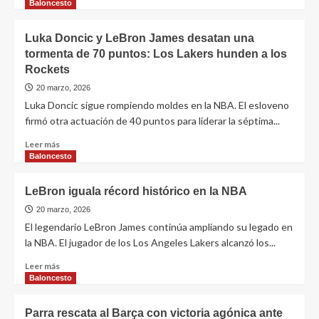
Baloncesto
Luka Doncic y LeBron James desatan una
tormenta de 70 puntos: Los Lakers hunden a los
Rockets
20 marzo, 2026
Luka Doncic sigue rompiendo moldes en la NBA. El esloveno
firmó otra actuación de 40 puntos para liderar la séptima...
Leer más
Baloncesto
LeBron iguala récord histórico en la NBA
20 marzo, 2026
El legendario LeBron James continúa ampliando su legado en
la NBA. El jugador de los Los Angeles Lakers alcanzó los...
Leer más
Baloncesto
Parra rescata al Barça con victoria agónica ante