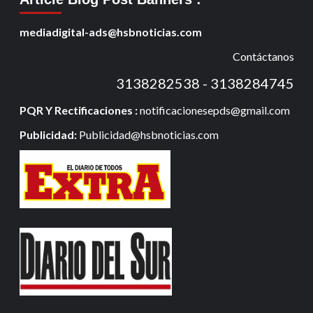
mediadigital-ads@hsbnoticias.com
Contáctanos
3138282538 - 3138284745
PQR Y Rectificaciones :
notificacionesepds@gmail.com
Publicidad:
Publicidad@hsbnoticias.com