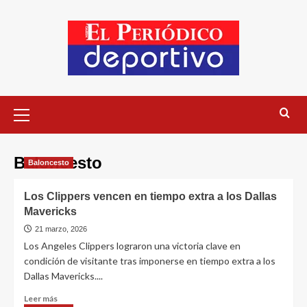
Baloncesto
Baloncesto
Los Clippers vencen en tiempo extra a los Dallas
Mavericks
21 marzo, 2026
Los Angeles Clippers lograron una victoria clave en
condición de visitante tras imponerse en tiempo extra a los
Dallas Mavericks....
Leer más