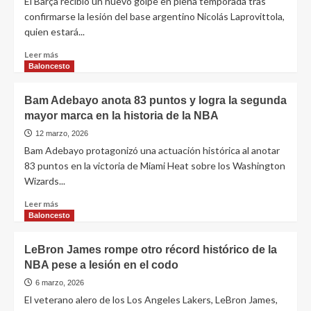
El Barça recibió un nuevo golpe en plena temporada tras
confirmarse la lesión del base argentino Nicolás Laprovittola,
quien estará...
Leer más
Baloncesto
Bam Adebayo anota 83 puntos y logra la segunda
mayor marca en la historia de la NBA
12 marzo, 2026
Bam Adebayo protagonizó una actuación histórica al anotar
83 puntos en la victoria de Miami Heat sobre los Washington
Wizards...
Leer más
Baloncesto
LeBron James rompe otro récord histórico de la
NBA pese a lesión en el codo
6 marzo, 2026
El veterano alero de los Los Angeles Lakers, LeBron James,